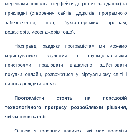
мережами, пишуть інтерфейси до різних баз даних) та
прикладні (створення сайтів, додатків, програмного
забезпечення, ігор, бухгалтерських програм,
редакторів, месенджерів тощо).
Насправді, завдяки програмістам ми можемо
користуватися зручними і функціональними
пристроями, працювати віддалено, здійснювати
покупки онлайн, розважатися у віртуальному світі і
навіть дослідити космос.
Програмісти стоять на передовій
технологічного прогресу, розробляючи рішення,
які змінюють світ.
Однією з головних навичок, які має володіти