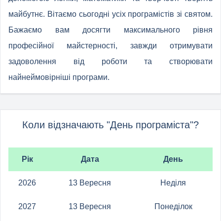
майбутнє. Вітаємо сьогодні усіх програмістів зі святом.
Бажаємо вам досягти максимального рівня
професійної майстерності, завжди отримувати
задоволення від роботи та створювати
найнеймовірніші програми.
Коли відзначають "День програміста"?
Рік
Дата
День
2026
13 Вересня
Неділя
2027
13 Вересня
Понеділок