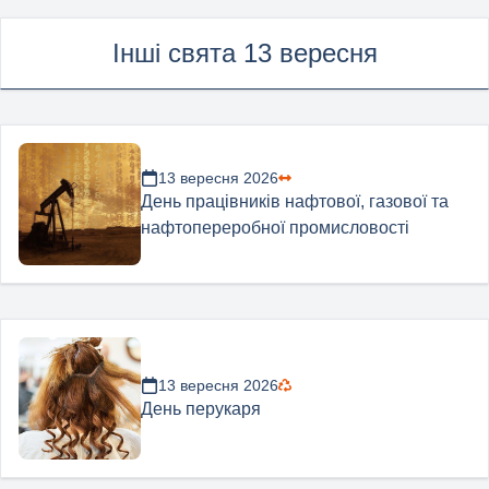
Інші свята 13 вересня
13 вересня 2026
День працівників нафтової, газової та
нафтопереробної промисловості
13 вересня 2026
День перукаря