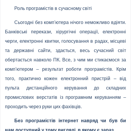
Роль програмістів в сучасному світі
Сьогодні без комп'ютера нічого неможливо вдіяти.
Банківські перекази, хірургічні операції, електронні
черги, електронні квитки, голосування в радах, місцеві
та державні сайти, здається, весь сучасний світ
обертається навколо ПК. Все, з чим ми стикаємося за
комп'ютером – результат роботи програмістів. Крім
того, практично кожен електронний пристрій – від
пульта дистанційного керування до складних
промислових верстатів із програмним керуванням –
проходить через руки цих фахівців.
Без програмістів інтернет навряд чи був би
нам доступний у тому вигляді, в якому є зараз.