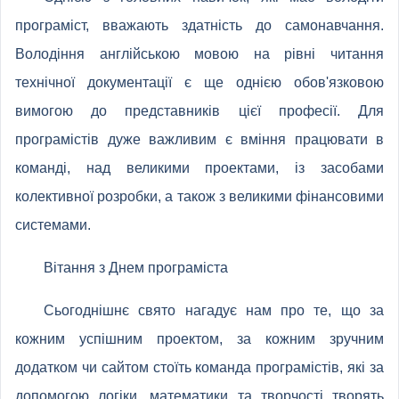
програміст, вважають здатність до самонавчання.
Володіння англійською мовою на рівні читання
технічної документації є ще однією обов'язковою
вимогою до представників цієї професії. Для
програмістів дуже важливим є вміння працювати в
команді, над великими проектами, із засобами
колективної розробки, а також з великими фінансовими
системами.
Вітання з Днем програміста
Сьогоднішнє свято нагадує нам про те, що за
кожним успішним проектом, за кожним зручним
додатком чи сайтом стоїть команда програмістів, які за
допомогою логіки, математики та творчості творять