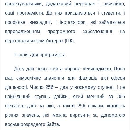
проектувальники, додатковий персонал і, звичайно,
самі програмісти. До них приєднуються і студенти, і
профільні викладачі, і інсталятори, які займаються
впровадженням програмного забезпечення на
персональних комп'ютерах (ПК).
Історія Дня програміста
Дату для цього свята обрано невипадково. Вона
має символічне значення для фахівців цієї сфери
діяльності. Число 256 – два у восьмому ступені, і це
найбільший ступінь двійки, який менший за 365
(кількість днів на рік), а також 256 показує кількість
різних значень, які можна виразити за допомогою
восьмирозрядного байта.