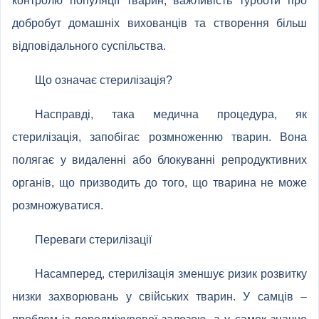
контролю популяції тварин, важливість турботи про
добробут домашніх вихованців та створення більш
відповідального суспільства.
Що означає стерилізація?
Насправді, така медична процедура, як
стерилізація, запобігає розмноженню тварин. Вона
полягає у видаленні або блокуванні репродуктивних
органів, що призводить до того, що тварина не може
розмножуватися.
Переваги стерилізації
Насамперед, стерилізація зменшує ризик розвитку
низки захворювань у свійських тварин. У самців –