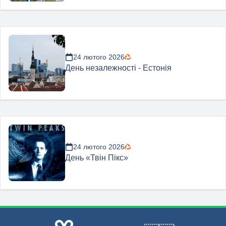
24 лютого 2026
День незалежності - Естонія
24 лютого 2026
День «Твін Пікс»