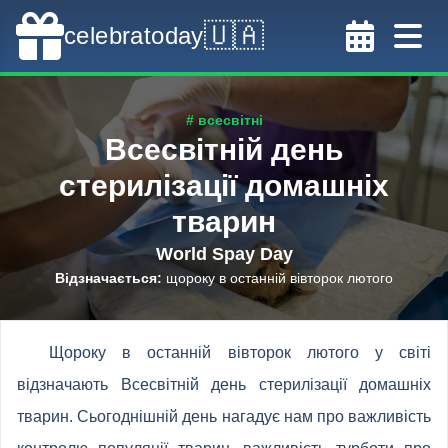
🇺🇦
celebratoday
# всесвітні
Всесвітній день
стерилізації домашніх
тварин
World Spay Day
Відзначається
:
щороку в останній вівторок лютого
Щороку в останній вівторок лютого у світі
відзначають Всесвітній день стерилізації домашніх
тварин. Сьогоднішній день нагадує нам про важливість