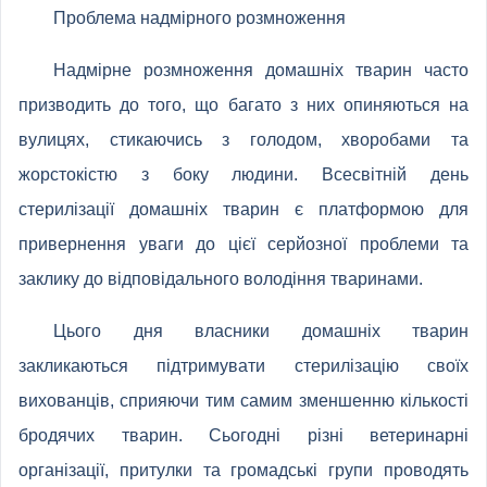
Проблема надмірного розмноження
Надмірне розмноження домашніх тварин часто
призводить до того, що багато з них опиняються на
вулицях, стикаючись з голодом, хворобами та
жорстокістю з боку людини. Всесвітній день
стерилізації домашніх тварин є платформою для
привернення уваги до цієї серйозної проблеми та
заклику до відповідального володіння тваринами.
Цього дня власники домашніх тварин
закликаються підтримувати стерилізацію своїх
вихованців, сприяючи тим самим зменшенню кількості
бродячих тварин. Сьогодні різні ветеринарні
організації, притулки та громадські групи проводять