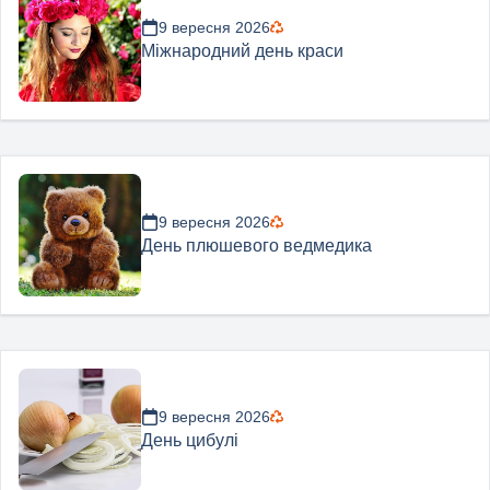
9 вересня 2026
Міжнародний день краси
9 вересня 2026
День плюшевого ведмедика
9 вересня 2026
День цибулі