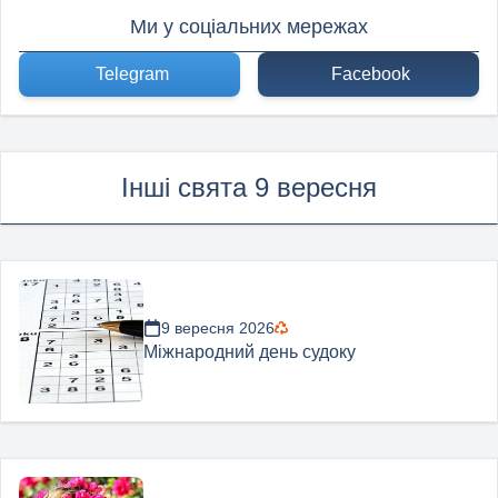
Ми у соціальних мережах
Telegram
Facebook
Інші свята 9 вересня
9 вересня 2026
Міжнародний день судоку