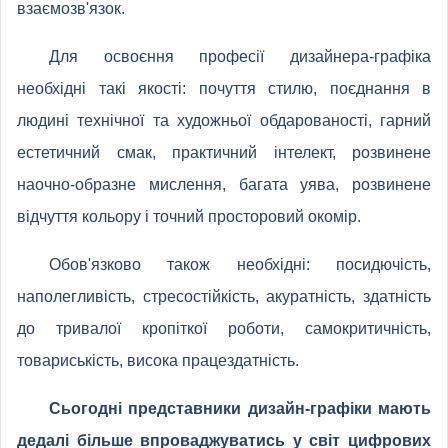
взаємозв'язок.
Для освоєння професії дизайнера-графіка
необхідні такі якості: почуття стилю, поєднання в
людині технічної та художньої обдарованості, гарний
естетичний смак, практичний інтелект, розвинене
наочно-образне мислення, багата уява, розвинене
відчуття кольору і точний просторовий окомір.
Обов'язково також необхідні: посидючість,
наполегливість, стресостійкість, акуратність, здатність
до тривалої кропіткої роботи, самокритичність,
товариськість, висока працездатність.
Сьогодні представники дизайн-графіки мають
дедалі більше впроваджуватись у світ цифрових