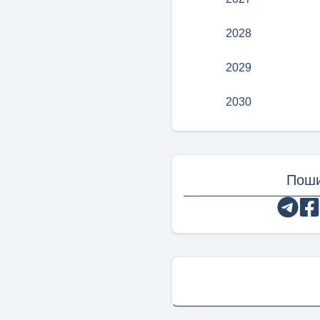
2028
2029
2030
Поши