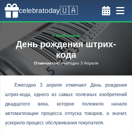
🇺🇦
celebratoday
# необычные
День рождения штрих-
кода
Отмечается
:
ежегодно 3 Апреля
Ежегодно 3 апреля отмечают День рождения
штрих-кода, одного из самых полезных изобретений
двадцатого века, которое положило начало
автоматизации процесса отпуска товаров, а значит,
ускорило процесс обслуживания покупателя.