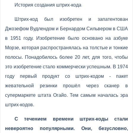
История создания штрих-кода
Штрих-код был изобретен и запатентован
Джозефом Вудлендом и Бернардом Сильвером в США
в 1951 году. Изобретение было основано на азбуке
Морзе, которая распространялась на толстые и тонкие
полосы. Понадобилось более 20 лет, для того, чтобы
это изобретение стало коммерчески успешным. В 1974
году первый продукт со штрих-кодом - пакет
жевательной резинки прошёл через сканер в
супермаркете штата Огайо. Тем самым началась эра
штрих-кодов.
С течением времени штрих-коды стали
невероятно популярными. Они, безусловно,