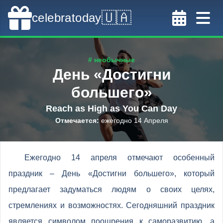
🇺🇦
celebratoday
# необычные
День «Достигни
большего»
Reach as High as You Can Day
Отмечается
:
ежегодно 14 Апреля
Ежегодно 14 апреля отмечают особенный
праздник – День «Достигни большего», который
предлагает задуматься людям о своих целях,
стремлениях и возможностях. Сегодняшний праздник
является символом поощрения к саморазвитию, а