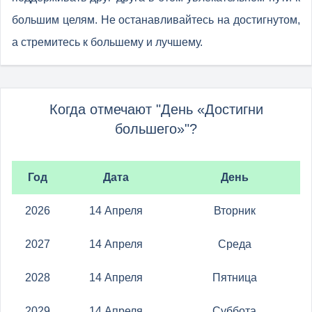
большим целям. Не останавливайтесь на достигнутом,
а стремитесь к большему и лучшему.
Когда отмечают "День «Достигни
большего»"?
Год
Дата
День
2026
14 Апреля
Вторник
2027
14 Апреля
Среда
2028
14 Апреля
Пятница
2029
14 Апреля
Суббота