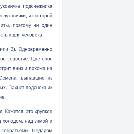
уковичка подснежника
 луковички, из которой
виты, поэтому ни один
сть и для человека.
или 3). Одновременно
ое соцветие. Цветонос
отрит вниз и похожа на
 Семена, выпавшие из
ых. Пахнет подснежник
ие.
. Кажется, это хрупкое
д холодом, над зимой и
 собратьями. Недаром