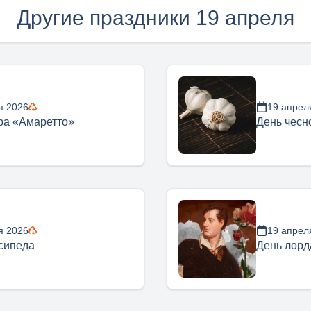
Другие праздники 19 апреля
я 2026
19 апрел
ра «Амаретто»
День чесн
я 2026
19 апрел
сипеда
День лорд