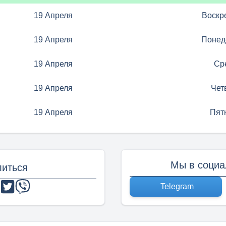
19 Апреля
Воскр
19 Апреля
Понед
19 Апреля
Ср
19 Апреля
Чет
19 Апреля
Пят
Мы в социа
иться
Telegram