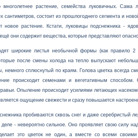
 многолетнее растение, семейства луковичных. Сама л
х сантиметров, состоит из прошлогоднего сегмента и новой
т новое растение. Кстати, луковицы подснежника - ядо
А ещё они содержит вещества, которые представляют опасно
дят широкие листья необычной формы (как правило 2 
оторые после смены холода на тепло выпускают небольш
 немного сплюснутый по краям. Голова цветка всегда см
жение происходит семенами и вегетативным способом.
муравьи. Опыление происходит усилиями летающих насеком
является ощущение свежести и сразу повышается настроен
нежника пробиваются сквозь снег и даже серебристый лед
 деле - невероятно сильное. Оно проявляет свою силу на
делает это цветок не один, а вместе со всеми своими