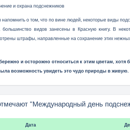
чение и охрана подснежников
ся напомнить о том, что по вине людей, некоторые виды под
а большинство видов занесены в Красную книгу. В неко
отрены штрафы, направленные на сохранение этих нежных
ережно и осторожно относиться к этим цветам, хотя б
ыла возможность увидеть это чудо природы в живую.
отмечают "Международный день подсне
Дата
Де