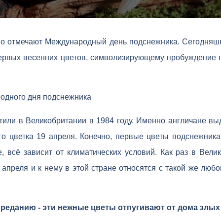
но отмечают Международный день подснежника. Сегодняш
ервых весенних цветов, символизирующему пробуждение 
одного дня подснежника
тили в Великобритании в 1984 году. Именно англичане вы
о цветка 19 апреля. Конечно, первые цветы подснежника
е, всё зависит от климатических условий. Как раз в Вел
 апреля и к нему в этой стране относятся с такой же любо
реданию - эти нежные цветы отпугивают от дома злых