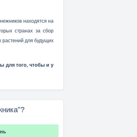
снежников находятся на
торых странах за сбор
 растений для будущих
ы для того, чтобы и у
жника"?
нь