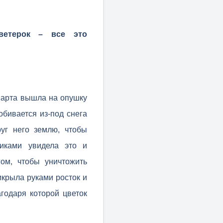
 ветерок – все это
 марта вышла на опушку
обивается из-под снега
уг него землю, чтобы
никами увидела это и
ом, чтобы уничтожить
икрыла руками росток и
агодаря которой цветок