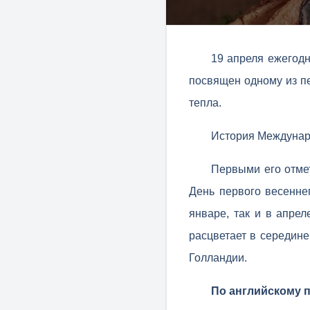
19 апреля ежегод
посвящен одному из п
тепла.
История Междунар
Первыми его отме
День первого весеннег
январе, так и в апрел
расцветает в середине
Голландии.
По английскому п