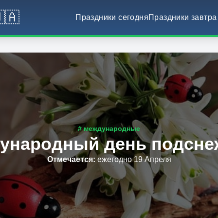
🇦
Праздники сегодня
Праздники завтра
# международные
ународный день подсне
Отмечается
:
ежегодно 19 Апреля