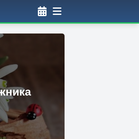
жника