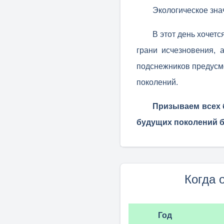
Экологическое зна
В этот день хочет
грани исчезновения, 
подснежников предусм
поколений.
Призываем всех б
будущих поколений б
Когда 
Год