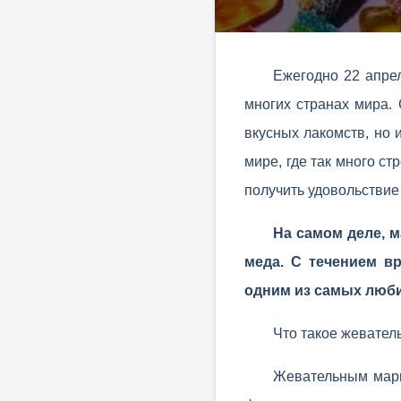
Ежегодно 22 апре
многих странах мира.
вкусных лакомств, но
мире, где так много ст
получить удовольствие
На самом деле, м
меда. С течением в
одним из самых люби
Что такое жевате
Жевательным марм