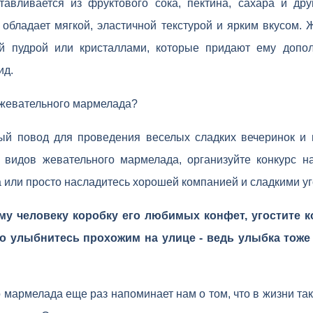
отавливается из фруктового сока, пектина, сахара и дру
 обладает мягкой, эластичной текстурой и ярким вкусом.
ой пудрой или кристаллами, которые придают ему допол
ид.
 жевательного мармелада?
ый повод для проведения веселых сладких вечеринок и 
 видов жевательного мармелада, организуйте конкурс 
а или просто насладитесь хорошей компанией и сладкими у
му человеку коробку его любимых конфет, угостите 
о улыбнитесь прохожим на улице - ведь улыбка тоже
 мармелада еще раз напоминает нам о том, что в жизни та