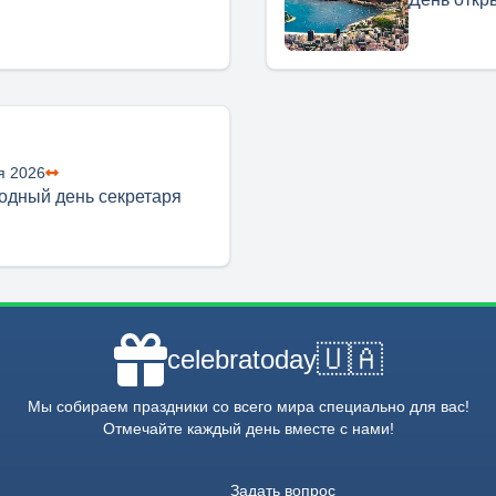
я 2026
дный день секретаря
🇺🇦
celebratoday
Мы собираем праздники со всего мира специально для вас!
Отмечайте каждый день вместе с нами!
Задать вопрос