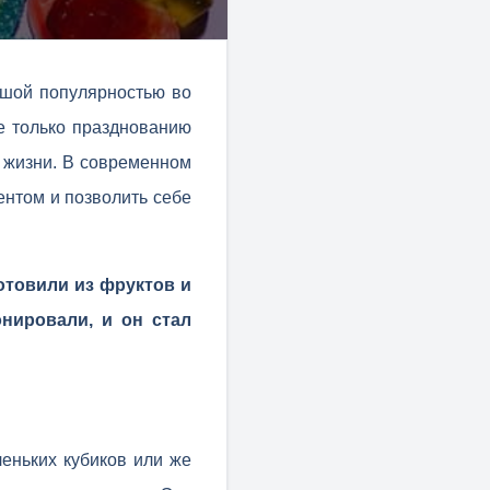
ьшой популярностью во
е только празднованию
 жизни. В современном
ментом и позволить себе
отовили из фруктов и
нировали, и он стал
еньких кубиков или же