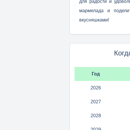
для радости и удовол
мармелада и подели
вкусняшками!
Когд
Год
2026
2027
2028
2029