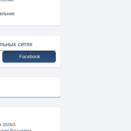
ельник
льных сетях
Facebook
я 2026
ытия Бразилии