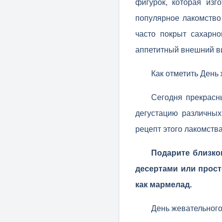
фигурок, которая изг
популярное лакомство
часто покрыт сахарн
аппетитный внешний в
Как отметить День
Сегодня прекрасн
дегустацию различных
рецепт этого лакомств
Подарите близко
десертами или прост
как мармелад.
День жевательного