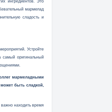
гих ингредиентов. Это
 Жевательный мармелад
нительную сладость и
мероприятий. Устройте
на самый оригинальный
гощениями.
коллег мармеладными
 может быть сладкой,
к важно находить время