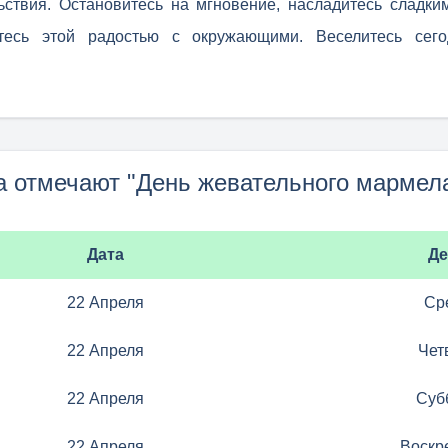
ьствия. Остановитесь на мгновение, насладитесь сладки
тесь этой радостью с окружающими. Веселитесь сего
а отмечают "День жевательного мармел
Дата
Де
22 Апреля
Ср
22 Апреля
Чет
22 Апреля
Суб
22 Апреля
Воскр