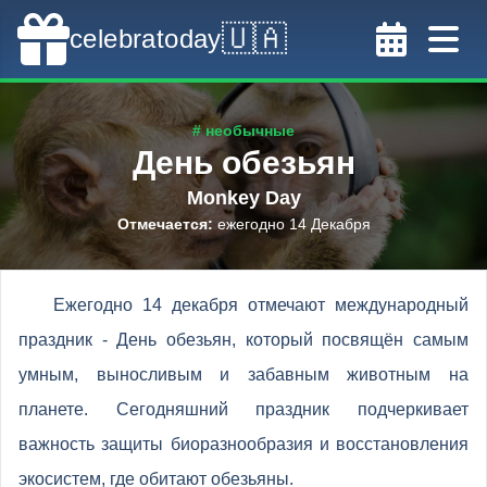
🇺🇦
celebratoday
# необычные
День обезьян
Monkey Day
Отмечается
:
ежегодно 14 Декабря
Ежегодно 14 декабря отмечают международный
праздник - День обезьян, который посвящён самым
умным, выносливым и забавным животным на
планете. Сегодняшний праздник подчеркивает
важность защиты биоразнообразия и восстановления
экосистем, где обитают обезьяны.