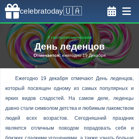
🇺🇦
celebratoday
# гастрономические
День леденцов
Отмечается
:
ежегодно 19 Декабря
Ежегодно 19 декабря отмечают День леденцов,
который посвящен одному из самых популярных и
ярких видов сладостей. На самом деле, леденцы
давно стали символом детства и любимым лакомством
людей всех возрастов. Сегодняшний праздник
является отличным поводом порадовать себя и
близких сладкими угощениями, а также узнать больше