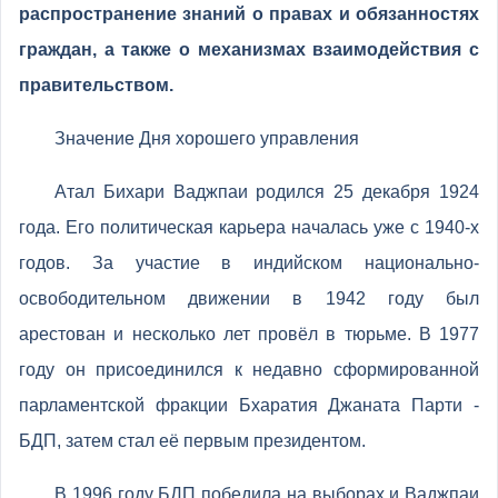
распространение знаний о правах и обязанностях
граждан, а также о механизмах взаимодействия с
правительством.
Значение Дня хорошего управления
Атал Бихари Ваджпаи родился 25 декабря 1924
года. Его политическая карьера началась уже с 1940-х
годов. За участие в индийском национально-
освободительном движении в 1942 году был
арестован и несколько лет провёл в тюрьме. В 1977
году он присоединился к недавно сформированной
парламентской фракции Бхаратия Джаната Парти -
БДП, затем стал её первым президентом.
В 1996 году БДП победила на выборах и Ваджпаи