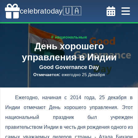
🇺🇦
celebratoday
# национальные
День хорошего
управления в Индии
Good Governance Day
Отмечается
:
ежегодно 25 Декабря
Ежегодно, начиная с 2014 года, 25 декабря в
Индии отмечают День хорошего управления. Этот
национальный праздник был учрежден
правительством Индии в честь дня рождения одного из
самых уважаемых лидеров страны - Атала Бихари