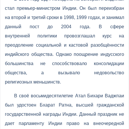
стал премьер-министром Индии. Он был переизбран
на второй и третий сроки в 1998, 1999 годах, и занимал
данный пост до 2004 года. В сфере
внутренней политики провозглашал курс на
преодоление социальной и кастовой разобщённости
индийского общества. Однако поощрение индусского
большинства не способствовало консолидации
общества, а вызывало недовольство
религиозных меньшинств.
В своё восьмидесятилетие Атал Бихари Ваджпаи
был удостоен Бхарат Ратна, высшей гражданской
государственной награды Индии. Данный праздник не
дает парламенту Индии право на внеочередной