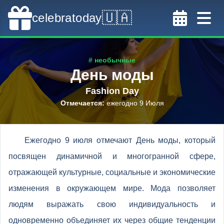
🇺🇦
celebratoday
# необычные
День моды
Fashion Day
Отмечается
:
ежегодно 9 Июля
Ежегодно 9 июля отмечают День моды, который
посвящен динамичной и многогранной сфере,
отражающей культурные, социальные и экономические
изменения в окружающем мире. Мода позволяет
людям выражать свою индивидуальность и
одновременно объединяет их через общие тенденции