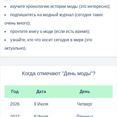
изучите хронологию истории моды (это интересно);
подпишитесь на модный журнал (сегодня таких
очень много);
прочтите книгу о моде (если есть время);
узнайте, кто что носит сегодня в мире (это
актуально).
Когда отмечают "День моды"?
Год
Дата
День
2026
9 Июля
Четверг
2027
9 Июля
Пятница