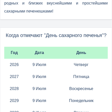
родных и близких вкуснейшими и простейшими
сахарными печенюшками!
Когда отмечают "День сахарного печенья"?
Год
Дата
День
2026
9 Июля
Четверг
2027
9 Июля
Пятница
2028
9 Июля
Воскресенье
2029
9 Июля
Понедельник