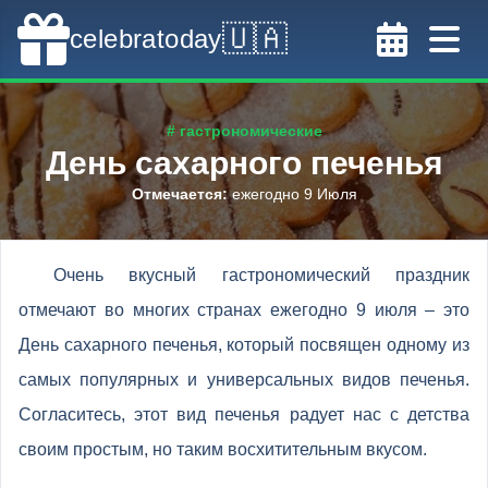
🇺🇦
celebratoday
# гастрономические
День сахарного печенья
Отмечается
:
ежегодно 9 Июля
Очень вкусный гастрономический праздник
отмечают во многих странах ежегодно 9 июля – это
День сахарного печенья, который посвящен одному из
самых популярных и универсальных видов печенья.
Согласитесь, этот вид печенья радует нас с детства
своим простым, но таким восхитительным вкусом.