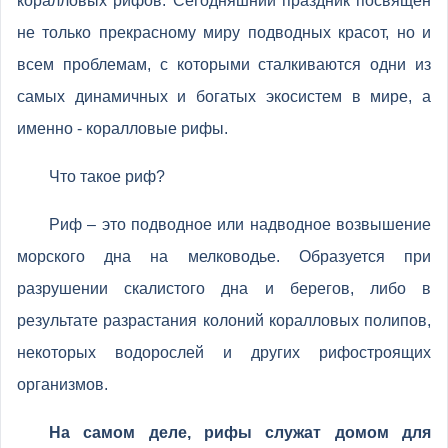
коралловых рифов. Сегодняшний праздник посвящен
не только прекрасному миру подводных красот, но и
всем проблемам, с которыми сталкиваются одни из
самых динамичных и богатых экосистем в мире, а
именно - коралловые рифы.
Что такое риф?
Риф – это подводное или надводное возвышение
морского дна на мелководье. Образуется при
разрушении скалистого дна и берегов, либо в
результате разрастания колоний коралловых полипов,
некоторых водорослей и других рифостроящих
организмов.
На самом деле, рифы служат домом для