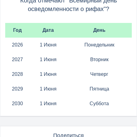
Когда отмечают "Всемирный день
осведомленности о рифах"?
Год
Дата
День
2026
1 Июня
Понедельник
2027
1 Июня
Вторник
2028
1 Июня
Четверг
2029
1 Июня
Пятница
2030
1 Июня
Суббота
Поделиться