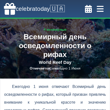
🇺🇦
celebratoday
# всемирные
Всемирный день
осведомленности о
рифах
World Reef Day
Отмечается
:
ежегодно 1 Июня
Ежегодно 1 июня отмечают Всемирный день
осведомленности о рифах, который призван привлечь
внимание к уникальной красоте и значению