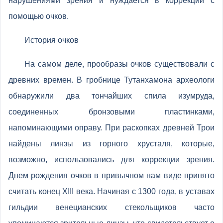
нарушениями зрения и нуждается в коррекции с
помощью очков.
История очков
На самом деле, прообразы очков существовали с
древних времен. В гробнице Тутанхамона археологи
обнаружили два тончайших спила изумруда,
соединенных бронзовыми пластинками,
напоминающими оправу. При раскопках древней Трои
найдены линзы из горного хрусталя, которые,
возможно, использовались для коррекции зрения.
Днем рождения очков в привычном нам виде принято
считать конец XIII века. Начиная с 1300 года, в уставах
гильдии венецианских стекольщиков часто