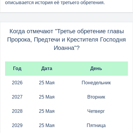
описывается история её третьего обретения.
Когда отмечают "Третье обретение главы
Пророка, Предтечи и Крестителя Господня
Иоанна"?
Год
Дата
День
2026
25 Мая
Понедельник
2027
25 Мая
Вторник
2028
25 Мая
Четверг
2029
25 Мая
Пятница