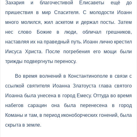
Захария и благочестивой Елисаветы ещё до
пришествия в мир Спасителя. С молодости Иоанн
много молился, жил аскетом и держал посты. Затем
нес слово Божие в люди, обличал грешников,
наставляя их на праведный путь. Иоанн лично крестил
Иисуса Христа. После погребения его мощи были
трижды подвергнуты переносу.
Во время волнений в Константинополе в связи с
ссылкой святителя Иоанна Златоуста глава святого
Иоанна была унесена в город Емесу. Оттуда во время
набегов сарацин она была перенесена в город
Команы и там, в период иконоборческих гонений, была
скрыта в земле.