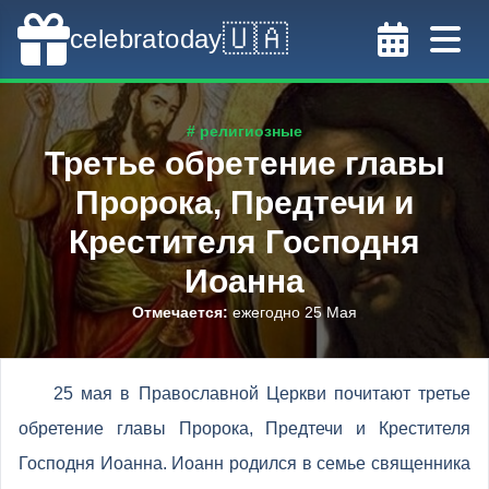
🇺🇦
celebratoday
# религиозные
Третье обретение главы
Пророка, Предтечи и
Крестителя Господня
Иоанна
Отмечается
:
ежегодно 25 Мая
25 мая в Православной Церкви почитают третье
обретение главы Пророка, Предтечи и Крестителя
Господня Иоанна. Иоанн родился в семье священника