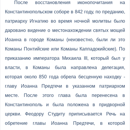
После восстановления иконопочитания на
Константинопольском соборе в 842 году, по преданию,
патриарху Игнатию во время ночной молитвы было
даровано видение о местонахождении святых мощей
Иоанна в городе Команы (неизвестно, были ли это
Команы Понтийские или Команы Каппадокийские). По
приказанию императора Михаила III, который был у
власти, в Команы была направлена делегация,
которая около 850 года обрела бесценную находку -
главу Иоанна Предтечи в указанном патриархом
месте. После этого глава была перенесена в
Константинополь и была положена в придворной
церкви. Феодору Студиту приписывается Речь на
обретение главы Иоанна Предтечи, в которой