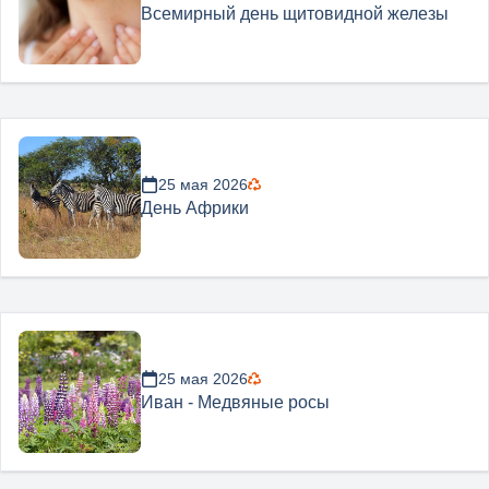
Всемирный день щитовидной железы
25 мая 2026
День Африки
25 мая 2026
Иван - Медвяные росы