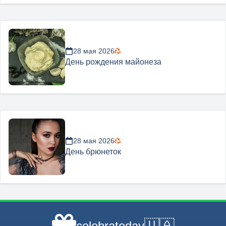
28 мая 2026
День рождения майонеза
28 мая 2026
День брюнеток
🇺🇦
celebratoday