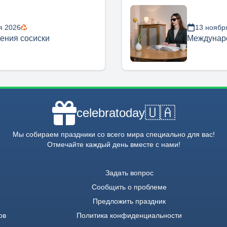
я 2026
13 ноябр
ения сосиски
Междунар
🇺🇦
celebratoday
Мы собираем праздники со всего мира специально для вас!
Отмечайте каждый день вместе с нами!
Задать вопрос
Сообщить о проблеме
Предложить праздник
ов
Политика конфиденциальности