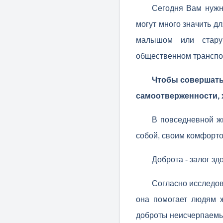
Сегодня Вам нужн
могут много значить д
малышом или старуш
общественном транспор
Чтобы совершать 
самоотверженности, 
В повседневной ж
собой, своим комфорто
Доброта - залог зд
Согласно исследов
она помогает людям ж
доброты неисчерпаемы,