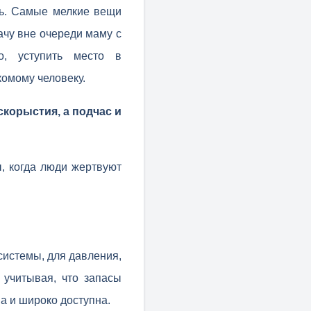
нь. Самые мелкие вещи
ачу вне очереди маму с
о, уступить место в
комому человеку.
корыстия, а подчас и
, когда люди жертвуют
системы, для давления,
 учитывая, что запасы
а и широко доступна.