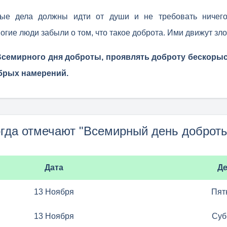
рые дела должны идти от души и не требовать ничег
гие люди забыли о том, что такое доброта. Ими движут злоб
семирного дня доброты, проявлять доброту бескорыс
обрых намерений.
гда отмечают "Всемирный день доброт
Дата
Д
13 Ноября
Пят
13 Ноября
Суб