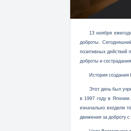
13 ноября ежегод
доброты. Сегодняшни
позитивных действий п
доброты и сострадания
История создания
Этот день был учр
в 1997 году в Японии.
изначально входили то
движения за доброту с