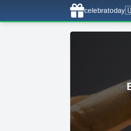

celebratoday