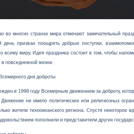
но во многих странах мира отмечают замечательный праз
й день призван поощрять добрые поступки, взаимопомо
о всему миру. Идея праздника состоит в том, чтобы напо
 в повседневной жизни.
 Всемирного дня доброты
ежден в 1998 году Всемирным движением за доброту, кото
 Движение не имело политических или религиозных огран
лько жители тихоокеанского региона. Спустя некоторое 
 удовольствием пополнили и представители других государс