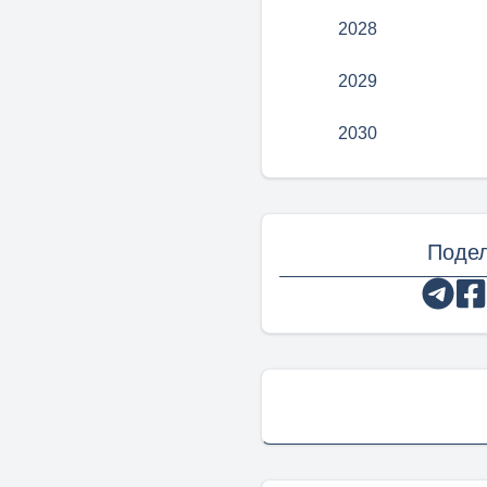
2028
2029
2030
Подел