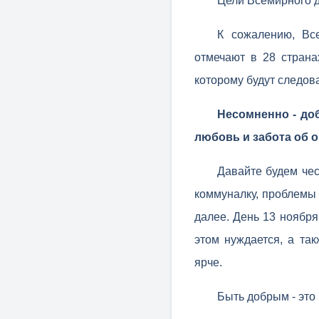
Цели Всемирного 
К сожалению, Вс
отмечают в 28 страна
которому будут следова
Несомненно - доб
любовь и забота об 
Давайте будем чес
коммуналку, проблемы 
далее. День 13 ноября
этом нуждается, а та
ярче.
Быть добрым - это