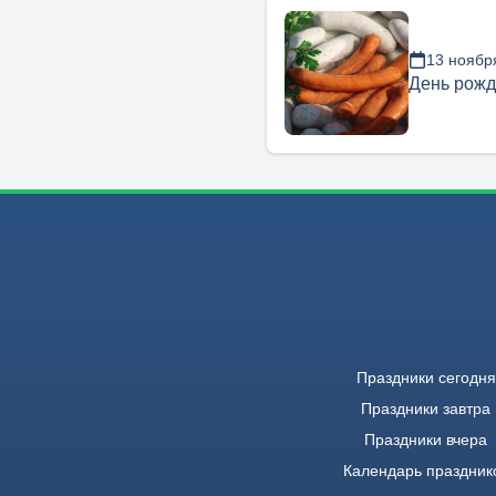
13 ноябр
День рожд
Праздники сегодня
Праздники завтра
Праздники вчера
Календарь праздник