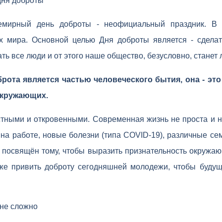
дня доброты
емирный день доброты - неофициальный праздник. В 
х мира. Основной целью Дня доброты является - сделат
ть все люди и от этого наше общество, безусловно, станет 
рота является частью человеческого бытия, она - это
окружающих.
тными и откровенными. Современная жизнь не проста и н
на работе, новые болезни (типа COVID-19), различные с
 посвящён тому, чтобы выразить признательность окружающ
кже привить доброту сегодняшней молодежи, чтобы буду
 не сложно