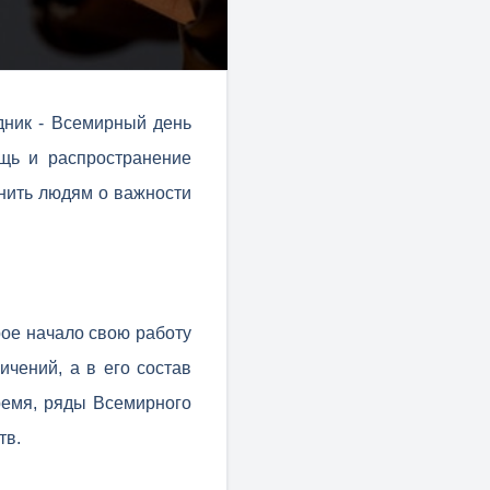
дник - Всемирный день
щь и распространение
мнить людям о важности
рое начало свою работу
ичений, а в его состав
время, ряды Всемирного
тв.