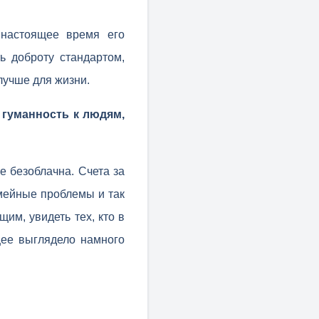
настоящее время его
ь доброту стандартом,
лучше для жизни.
 гуманность к людям,
е безоблачна. Счета за
емейные проблемы и так
им, увидеть тех, кто в
щее выглядело намного