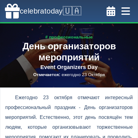
🇺🇦
celebratoday
# профессиональные
День организаторов
мероприятий
Event Organizers Day
Отмечается
:
ежегодно 23 Октября
Ежегодно 23 октября отмечают интересный
профессиональный праздник - День организаторов
мероприятий. Естественно, этот день посвящён тем
людям, которые организовывают торжественные
мероприятия, помогают их планировать и проводить,