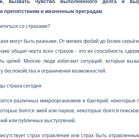
бе, вызвать чувство выполненного долга и выр
м препятствиям и жизненным преградам.
етиться со страхами?
рахи могут быть разными. От мелких фобий до более серьёзн
ако общая черта всех страхов - это их способность сдер
ать целей. Многие люди избегают ситуаций, которые вызы
угу беспокойства и ограничения возможностей.
ы страха сегодня
ятся различных микроорганизмов и бактерий, некоторые 
которые боятся змей или пауков, некоторые боятся поиско
ний или публичных выступлений.
исутствует страх отравления или страх быть отравленным