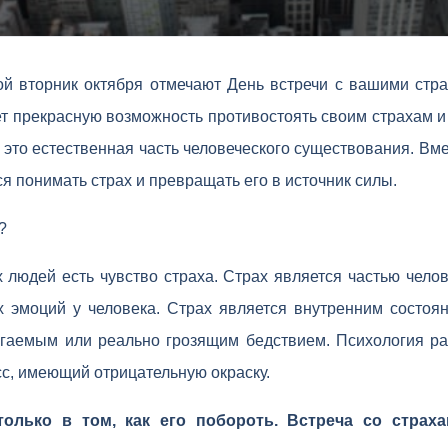
ой вторник октября отмечают День встречи с вашими стр
т прекрасную возможность противостоять своим страхам и 
- это естественная часть человеческого существования. Вме
ся понимать страх и превращать его в источник силы.
?
х людей есть чувство страха. Страх является частью чело
 эмоций у человека. Страх является внутренним состоян
гаемым или реально грозящим бедствием. Психология рас
с, имеющий отрицательную окраску.
только в том, как его побороть. Встреча со страх