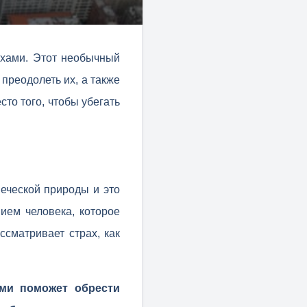
ахами. Этот необычный
преодолеть их, а также
сто того, чтобы убегать
веческой природы и это
ием человека, которое
сматривает страх, как
ами поможет обрести