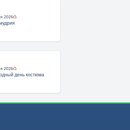
ря 2026
мудрия
ря 2026
одный день костюма