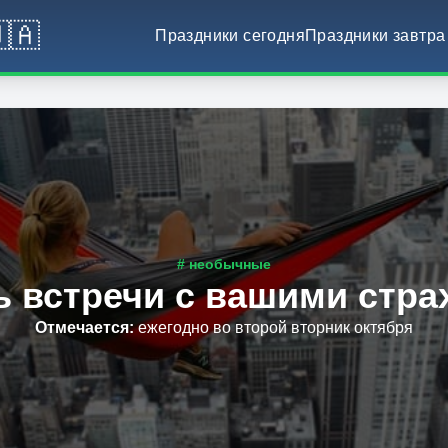
🇦
Праздники сегодня
Праздники завтра
# необычные
ь встречи с вашими стра
Отмечается
:
ежегодно во второй вторник октября