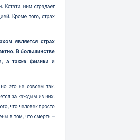
. Кстати, ним страдает
ией. Кроме того, страх
ахом является страх
актно. В большинстве
и, а также физики и
но это не совсем так.
ется за каждым из них.
ого, что человек просто
ны в том, что смерть –