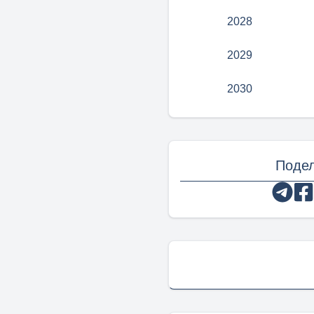
2028
2029
2030
Подел