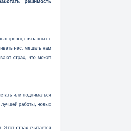
аботать решимость
ых тревог, связанных с
живать нас, мешать нам
вают страх, что может
летать или подниматься
в лучшей работы, новых
. Этот страх считается