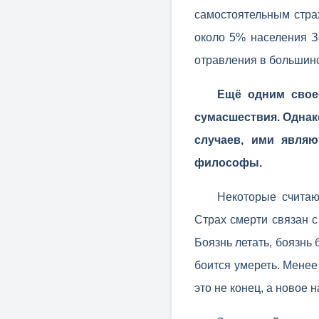
самостоятельным страх
около 5% населения Зе
отравления в большинс
Ещё одним свое
сумасшествия. Однак
случаев, ими являю
философы.
Некоторые считаю
Страх смерти связан с
Боязнь летать, боязнь 
боится умереть. Менее
это не конец, а новое н