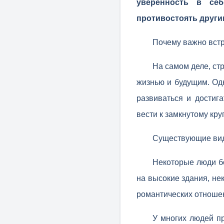
уверенность в се
противостоять други
Почему важно встр
На самом деле, ст
жизнью и будущим. Одн
развиваться и достиг
вести к замкнутому кр
Существующие вид
Некоторые люди бо
на высокие здания, не
романтических отноше
У многих людей пр