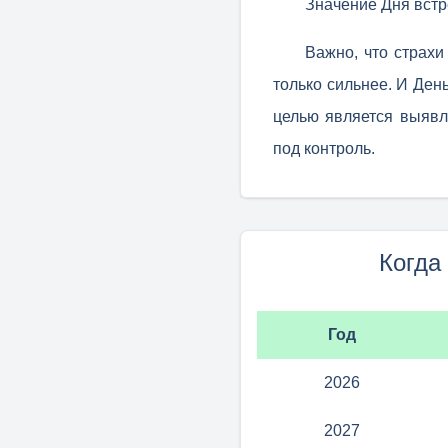
Значение Дня встр
Важно, что страхи
только сильнее. И День
целью является выявл
под контроль.
Когда
Год
2026
2027