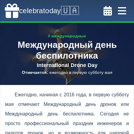
🇺🇦
celebratoday
# международные
Международный день
беспилотника
International Drone Day
Отмечается
:
ежегодно в первую субботу мая
Ежегодно, начиная с 2016 года, в первую субботу
мая отмечают Международный день дронов или
Международный день беспилотника. Сегодня не
просто профессиональный праздник инженеров и
пилотов дронов, но и возможность для широкой