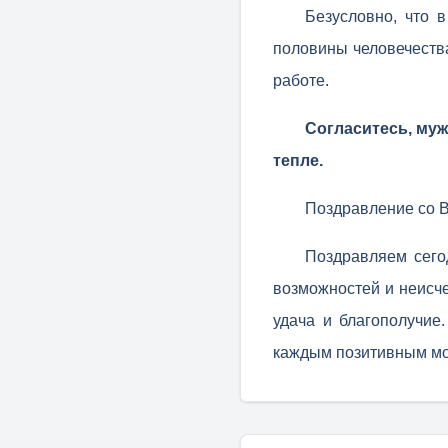
Безусловно, что 
половины человечества 
работе.
Согласитесь, муж
тепле.
Поздравление со 
Поздравляем сего
возможностей и неисче
удача и благополучие
каждым позитивным мо