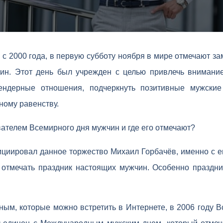
 с 2000 года, в первую субботу ноября в мире отмечают за
ин. Этот день был учрежден с целью привлечь внимание
гендерные отношения, подчеркнуть позитивные мужски
ному равенству.
вателем Всемирного дня мужчин и где его отмечают?
ициировал данное торжество Михаил Горбачёв, именно с е
 отмечать праздник настоящих мужчин. Особенно праздни
ным, которые можно встретить в Интернете, в 2006 году 