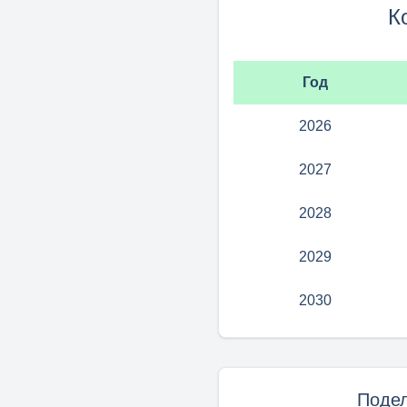
К
Год
2026
2027
2028
2029
2030
Подел