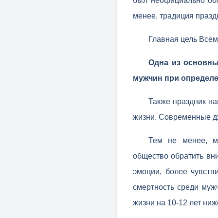
был неофициально об
менее, традиция празд
Главная цель Всем
Одна из основны
мужчин при определе
Также праздник на
жизни. Современные д
Тем не менее, м
общество обратить вн
эмоции, более чувств
смертность среди муж
жизни на 10-12 лет ниж