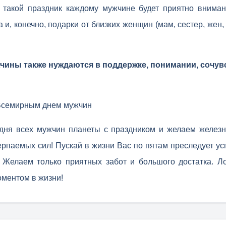
в такой праздник каждому мужчине будет приятно внима
и, конечно, подарки от близких женщин (мам, сестер, жен,
чины также нуждаются в поддержке, понимании, сочув
Всемирным днем мужчин
дня всех мужчин планеты с праздником и желаем железн
рпаемых сил! Пускай в жизни Вас по пятам преследует усп
. Желаем только приятных забот и большого достатка. Л
ментом в жизни!