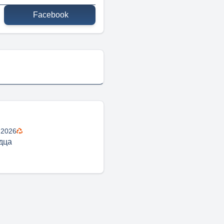
Facebook
 2026
дца