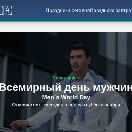
🇦
Праздники сегодня
Праздники завтра
# всемирные
Всемирный день мужчи
Men`s World Day
Отмечается
:
ежегодно в первую субботу ноября