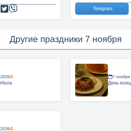
Telegram
Другие праздники 7 ноября
 2026
7 ноября
тбола
День холо
 2026