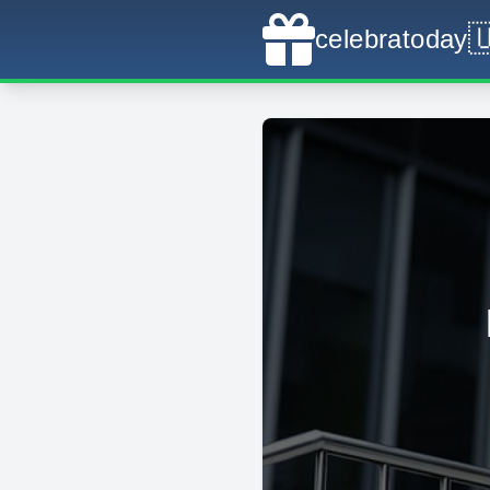

celebratoday