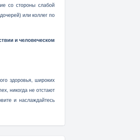
ние со стороны слабой
 дочерей) или коллег по
ствии и человеческом
ого здоровья, широких
ех, никогда не отстают
овите и наслаждайтесь