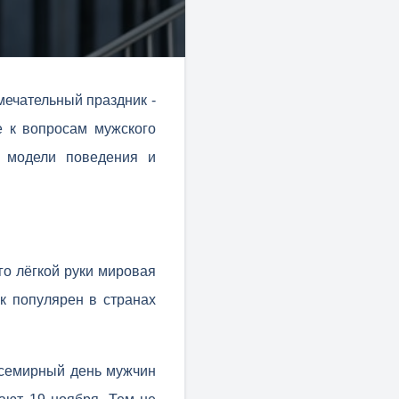
мечательный праздник -
 к вопросам мужского
е модели поведения и
го лёгкой руки мировая
к популярен в странах
Всемирный день мужчин