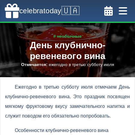
🇺🇦
celebratoday
# необычные
День клубнично-
ревеневого вина
Отмечается
:
ежегодно в третью субботу июля
Ежегодно в третью субботу июля отмечаем День
клубнично-ревеневого вина. Это праздник посвящен
мягкому фруктовому вкусу замечательного напитка и
служит поводом его обязательно попробовать.
Особенности клубнично-ревеневого вина