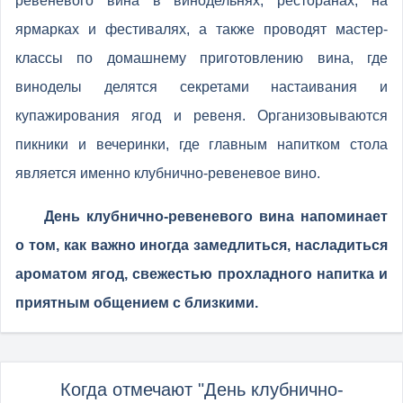
ревеневого вина в винодельнях, ресторанах, на
ярмарках и фестивалях, а также проводят мастер-
классы по домашнему приготовлению вина, где
виноделы делятся секретами настаивания и
купажирования ягод и ревеня. Организовываются
пикники и вечеринки, где главным напитком стола
является именно клубнично-ревеневое вино.
День клубнично-ревеневого вина напоминает
о том, как важно иногда замедлиться, насладиться
ароматом ягод, свежестью прохладного напитка и
приятным общением с близкими.
Когда отмечают "День клубнично-