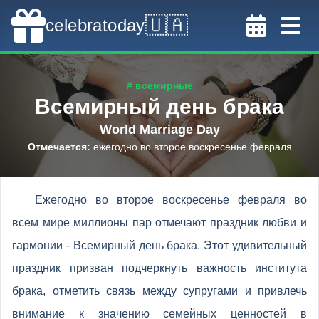
🇺🇦
celebratoday
# всемирные
Всемирный день брака
World Marriage Day
Отмечается
:
ежегодно во второе воскресенье февраля
Ежегодно во второе воскресенье февраля во
всем мире миллионы пар отмечают праздник любви и
гармонии - Всемирный день брака. Этот удивительный
праздник призван подчеркнуть важность института
брака, отметить связь между супругами и привлечь
внимание к значению семейных ценностей в