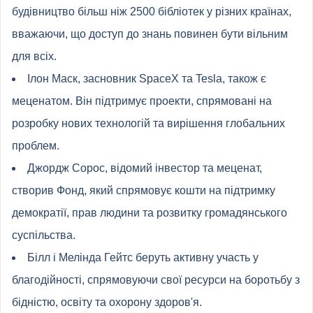
будівництво більш ніж 2500 бібліотек у різних країнах,
вважаючи, що доступ до знань повинен бути вільним
для всіх.
Ілон Маск, засновник SpaceX та Tesla, також є
меценатом. Він підтримує проекти, спрямовані на
розробку нових технологій та вирішення глобальних
проблем.
Джордж Сорос, відомий інвестор та меценат,
створив Фонд, який спрямовує кошти на підтримку
демократії, прав людини та розвитку громадянського
суспільства.
Білл і Мелінда Гейтс беруть активну участь у
благодійності, спрямовуючи свої ресурси на боротьбу з
бідністю, освіту та охорону здоров'я.