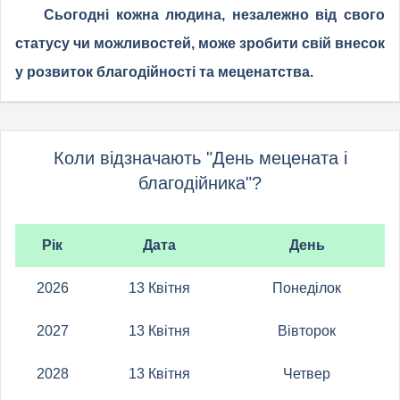
Сьогодні кожна людина, незалежно від свого
статусу чи можливостей, може зробити свій внесок
у розвиток благодійності та меценатства.
Коли відзначають "День мецената і
благодійника"?
Рік
Дата
День
2026
13 Квітня
Понеділок
2027
13 Квітня
Вівторок
2028
13 Квітня
Четвер