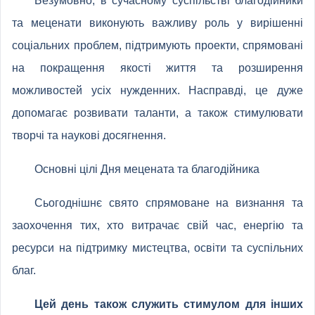
Безумовно, в сучасному суспільстві благодійники
та меценати виконують важливу роль у вирішенні
соціальних проблем, підтримують проекти, спрямовані
на покращення якості життя та розширення
можливостей усіх нужденних. Насправді, це дуже
допомагає розвивати таланти, а також стимулювати
творчі та наукові досягнення.
Основні цілі Дня мецената та благодійника
Сьогоднішнє свято спрямоване на визнання та
заохочення тих, хто витрачає свій час, енергію та
ресурси на підтримку мистецтва, освіти та суспільних
благ.
Цей день також служить стимулом для інших