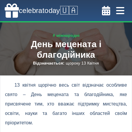
🇺🇦
celebratoday
# міжнародні
День мецената і
благодійника
Відзначається
:
щороку 13 Квітня
13 квітня щорічно весь світ відзначає особливе
свято – День мецената та благодійника, яке
присвячене тим, хто вважає підтримку мистецтва,
освіти, науки та багато інших областей своїм
пріоритетом.