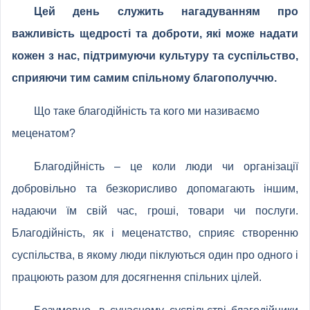
Цей день служить нагадуванням про
важливість щедрості та доброти, які може надати
кожен з нас, підтримуючи культуру та суспільство,
сприяючи тим самим спільному благополуччю.
Що таке благодійність та кого ми називаємо
меценатом?
Благодійність – це коли люди чи організації
добровільно та безкорисливо допомагають іншим,
надаючи їм свій час, гроші, товари чи послуги.
Благодійність, як і меценатство, сприяє створенню
суспільства, в якому люди піклуються один про одного і
працюють разом для досягнення спільних цілей.