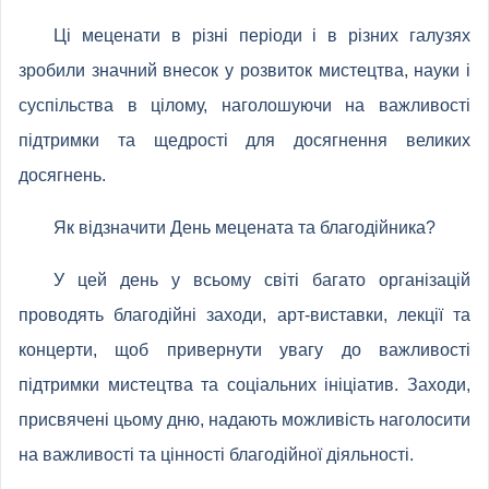
Ці меценати в різні періоди і в різних галузях
зробили значний внесок у розвиток мистецтва, науки і
суспільства в цілому, наголошуючи на важливості
підтримки та щедрості для досягнення великих
досягнень.
Як відзначити День мецената та благодійника?
У цей день у всьому світі багато організацій
проводять благодійні заходи, арт-виставки, лекції та
концерти, щоб привернути увагу до важливості
підтримки мистецтва та соціальних ініціатив. Заходи,
присвячені цьому дню, надають можливість наголосити
на важливості та цінності благодійної діяльності.