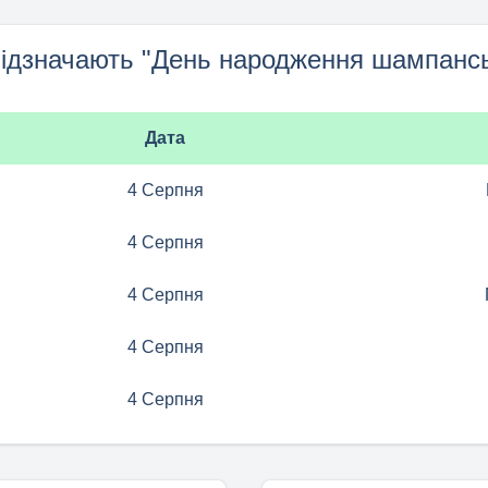
відзначають "День народження шампансь
Дата
4 Серпня
4 Серпня
4 Серпня
4 Серпня
4 Серпня