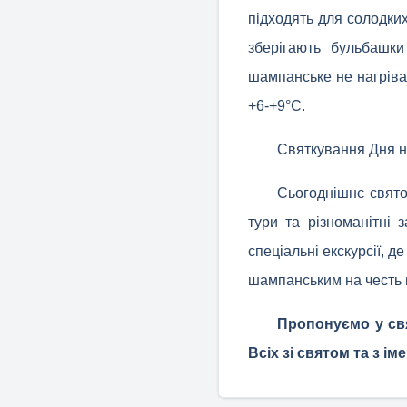
підходять для солодки
зберігають бульбашк
шампанське не нагріва
+6-+9°С.
Святкування Дня 
Сьогоднішнє свято
тури та різноманітні
спеціальні екскурсії, 
шампанським на честь ц
Пропонуємо у свя
Всіх зі святом та з і