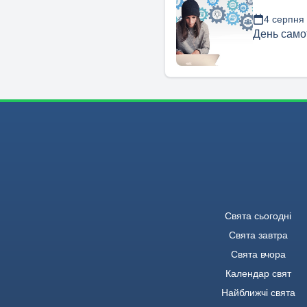
4 серпня
День само
Свята сьогодні
Свята завтра
Свята вчора
Календар свят
Найближчі свята