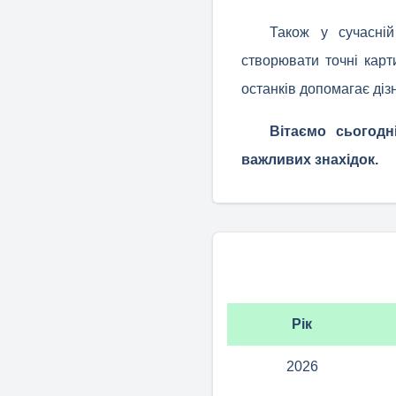
Також у сучасній
створювати точні карт
останків допомагає діз
Вітаємо сьогодн
важливих знахідок.
Рік
2026