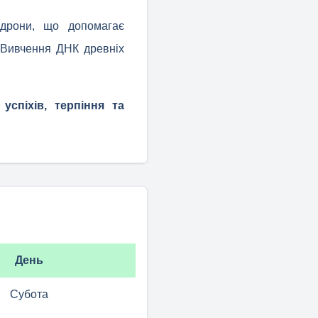
 дрони, що допомагає
. Вивчення ДНК древніх
успіхів, терпіння та
День
Субота