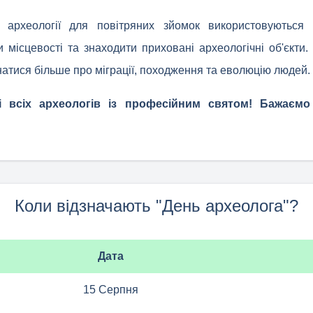
 археології для повітряних зйомок використовуються
и місцевості та знаходити приховані археологічні об'єкти
натися більше про міграції, походження та еволюцію людей.
і всіх археологів із професійним святом! Бажаємо 
Коли відзначають "День археолога"?
Дата
15 Серпня