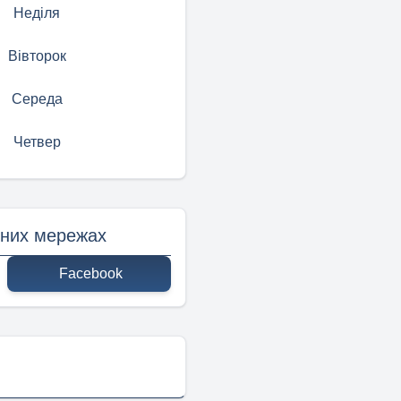
Неділя
Вівторок
Середа
Четвер
ьних мережах
Facebook