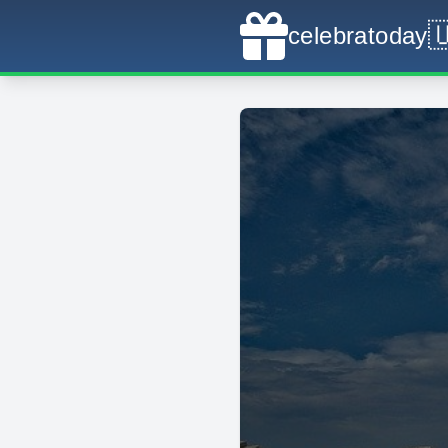

celebratoday