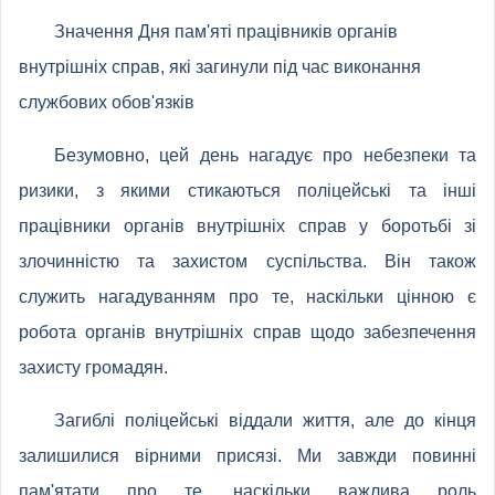
Значення Дня пам'яті працівників органів
внутрішніх справ, які загинули під час виконання
службових обов'язків
Безумовно, цей день нагадує про небезпеки та
ризики, з якими стикаються поліцейські та інші
працівники органів внутрішніх справ у боротьбі зі
злочинністю та захистом суспільства. Він також
служить нагадуванням про те, наскільки цінною є
робота органів внутрішніх справ щодо забезпечення
захисту громадян.
Загиблі поліцейські віддали життя, але до кінця
залишилися вірними присязі. Ми завжди повинні
пам'ятати про те, наскільки важлива роль