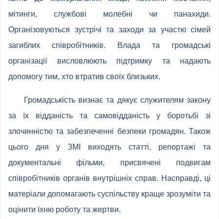
мітинги, службові молебні чи панахиди.
Організовуються зустрічі та заходи за участю сімей
загиблих співробітників. Влада та громадські
організації висловлюють підтримку та надають
допомогу тим, хто втратив своїх близьких.
Громадськість визнає та дякує служителям закону
за їх відданість та самовідданість у боротьбі зі
злочинністю та забезпеченні безпеки громадян. Також
цього дня у ЗМІ виходять статті, репортажі та
документальні фільми, присвячені подвигам
співробітників органів внутрішніх справ. Насправді, ці
матеріали допомагають суспільству краще зрозуміти та
оцінити їхню роботу та жертви.