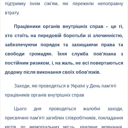
підтримку їхнім сім'ям, які пережили непоправну
втрату.
Працівники органів внутрішніх справ – це ті,
хто стоїть на передовій боротьби зі злочинністю,
забезпечуючи порядок та захищаючи права та
свободи громадян. Їхня служба пов'язана з
постійним ризиком, і, на жаль, не всі повертаються
додому після виконання своїх обов'язків.
Заходи, які проводяться в Україні у День пам'яті
працівників органів внутрішніх справ
Цього дня проводяться жалобні заходи,
присвячені пам'яті загиблих співробітників, покладання
квітів до меморіальних місць, хвилини мовчання,