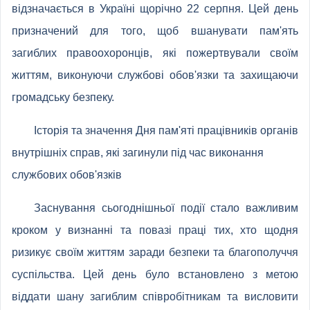
відзначається в Україні щорічно 22 серпня. Цей день
призначений для того, щоб вшанувати пам'ять
загиблих правоохоронців, які пожертвували своїм
життям, виконуючи службові обов'язки та захищаючи
громадську безпеку.
Історія та значення Дня пам'яті працівників органів
внутрішніх справ, які загинули під час виконання
службових обов'язків
Заснування сьогоднішньої події стало важливим
кроком у визнанні та повазі праці тих, хто щодня
ризикує своїм життям заради безпеки та благополуччя
суспільства. Цей день було встановлено з метою
віддати шану загиблим співробітникам та висловити