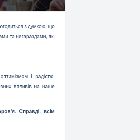
погодиться з думкою, що
ами та негараздами, які
оптимізмом і радістю.
ивних впливів на наше
ров'я. Справді, всім