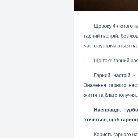
Щороку 4 лютого та
гарний настрій, без жо
часто зустрічаються на
Що таке гарний на
Гарний настрій -
Значення гарного нас
життя та благополуччя.
Насправді, турб
хочеться, щоб гарного
Користь гарного н