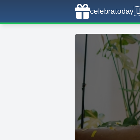

celebratoday