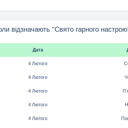
оли відзначають "Свято гарного настрою
Дата
4 Лютого
С
4 Лютого
Ч
4 Лютого
П'
4 Лютого
Н
4 Лютого
По