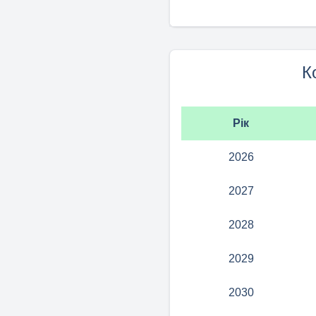
К
Рік
2026
2027
2028
2029
2030