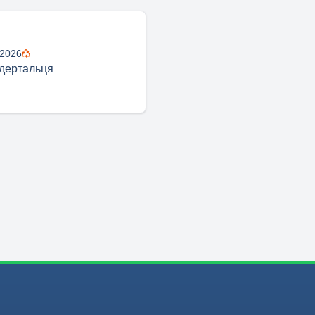
 2026
дертальця