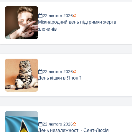
22 лютого 2026
Міжнародний день підтримки жертв
злочинів
22 лютого 2026
День кішки в Японії
22 лютого 2026
День незалежності - Сент-Люсія