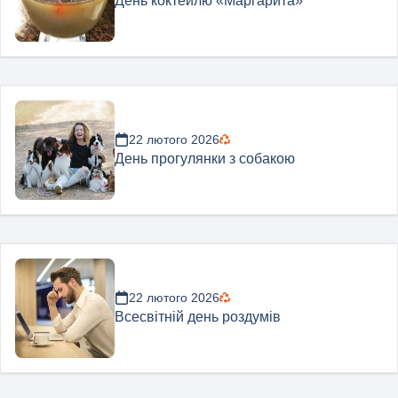
День коктейлю «Маргарита»
22 лютого 2026
День прогулянки з собакою
22 лютого 2026
Всесвітній день роздумів