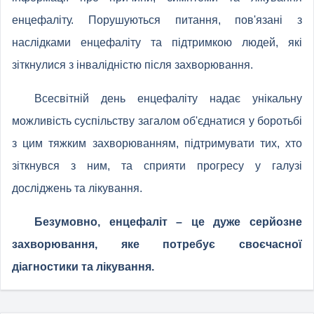
енцефаліту. Порушуються питання, пов'язані з
наслідками енцефаліту та підтримкою людей, які
зіткнулися з інвалідністю після захворювання.
Всесвітній день енцефаліту надає унікальну
можливість суспільству загалом об'єднатися у боротьбі
з цим тяжким захворюванням, підтримувати тих, хто
зіткнувся з ним, та сприяти прогресу у галузі
досліджень та лікування.
Безумовно, енцефаліт – це дуже серйозне
захворювання, яке потребує своєчасної
діагностики та лікування.