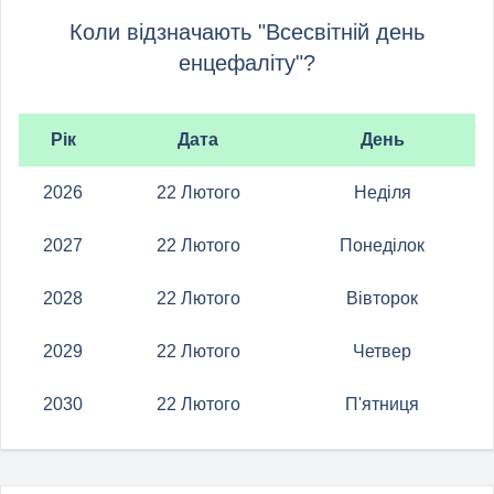
Коли відзначають "Всесвітній день
енцефаліту"?
Рік
Дата
День
2026
22 Лютого
Неділя
2027
22 Лютого
Понеділок
2028
22 Лютого
Вівторок
2029
22 Лютого
Четвер
2030
22 Лютого
П'ятниця