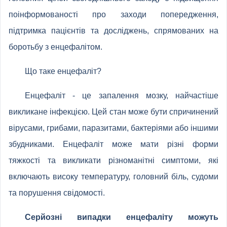
поінформованості про заходи попередження,
підтримка пацієнтів та досліджень, спрямованих на
боротьбу з енцефалітом.
Що таке енцефаліт?
Енцефаліт - це запалення мозку, найчастіше
викликане інфекцією. Цей стан може бути спричинений
вірусами, грибами, паразитами, бактеріями або іншими
збудниками. Енцефаліт може мати різні форми
тяжкості та викликати різноманітні симптоми, які
включають високу температуру, головний біль, судоми
та порушення свідомості.
Серйозні випадки енцефаліту можуть