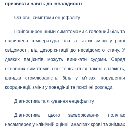
призвести навіть до інвалідності.
Основні симптоми енцефаліту
Найпоширенішими симптомами є головний біль та
підвищена температура тіла, а також зміни у рівні
свідомості, від дезорієнтації до несвідомого стану. У
деяких пацієнтів можуть виникати судоми. Серед
основних симптомів спостерігаються також слабкість,
швидка стомлюваність, біль у м'язах, порушення
координації, зміни у поведінці та психічні розлади.
Діагностика та лікування енцефаліту
Діагностика цього захворювання полягає
насамперед у клінічній оцінці, аналізах крові та знімках