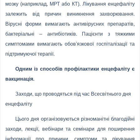
мозку (наприклад, МРТ або КТ). Лікування енцефаліту
залежить від причин виникнення захворювання.
Вірусні форми вимагають антивірусних препаратів,
бактеріальні – антибіотиків. Пацієнти з тяжкими
симптомами вимагають обов'язкової госпіталізації та
підтримуючої терапії.
Одним із способів профілактики енцефаліту є
вакцинація.
Заходи, що проводяться під час Всесвітнього дня
енцефаліту
Цього дня організовуються різноманітні благодійні
заходи, лекції, вебінари та семінари для поширення
інформації про причини, симптоми та лікування