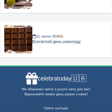
11 липня 2026
Всесвітній день шоколаду
🇺🇦
celebratoday
Ми збираємо свята з усього світу для вас!
Відзначайте кожен день разом з нами!
Свята сьогодні