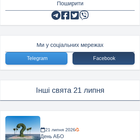
Поширити
Ми у соціальних мережах
Telegram
Facebook
Інші свята 21 липня
21 липня 2026
День АБО