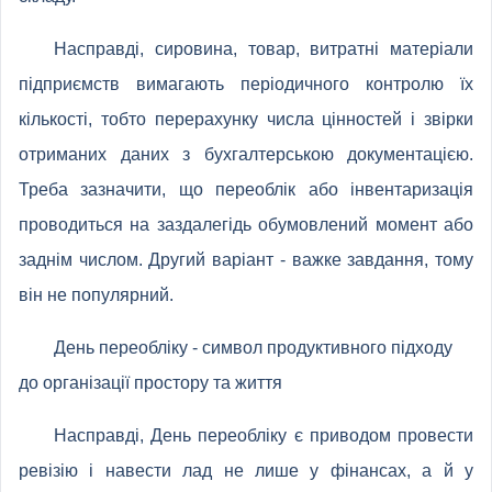
Насправді, сировина, товар, витратні матеріали
підприємств вимагають періодичного контролю їх
кількості, тобто перерахунку числа цінностей і звірки
отриманих даних з бухгалтерською документацією.
Треба зазначити, що переоблік або інвентаризація
проводиться на заздалегідь обумовлений момент або
заднім числом. Другий варіант - важке завдання, тому
він не популярний.
День переобліку - символ продуктивного підходу
до організації простору та життя
Насправді, День переобліку є приводом провести
ревізію і навести лад не лише у фінансах, а й у