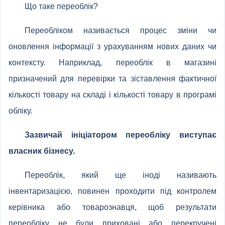
Що таке переоблік?
Переобліком називається процес зміни чи
оновлення інформації з урахуванням нових даних чи
контексту. Наприклад, переоблік в магазині
призначений для перевірки та зіставлення фактичної
кількості товару на складі і кількості товару в програмі
обліку.
Зазвичай ініціатором переобліку виступає
власник бізнесу.
Переоблік, який ще іноді називають
інвентаризацією, повинен проходити під контролем
керівника або товарознавця, щоб результати
переобліку не були приховані або перекручені