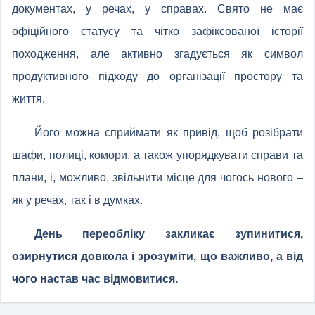
документах, у речах, у справах. Свято не має
офіційного статусу та чітко зафіксованої історії
походження, але активно згадується як символ
продуктивного підходу до організації простору та
життя.
Його можна сприймати як привід, щоб розібрати
шафи, полиці, комори, а також упорядкувати справи та
плани, і, можливо, звільнити місце для чогось нового –
як у речах, так і в думках.
День переобліку закликає зупинитися,
озирнутися довкола і зрозуміти, що важливо, а від
чого настав час відмовитися.