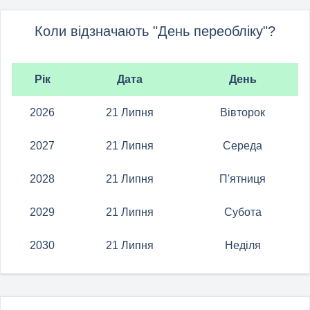
Коли відзначають "День переобліку"?
Рік
Дата
День
2026
21 Липня
Вівторок
2027
21 Липня
Середа
2028
21 Липня
П'ятниця
2029
21 Липня
Субота
2030
21 Липня
Неділя