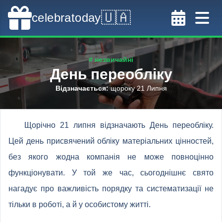
🇺🇦
celebratoday
# незвичайні
День переобліку
Відзначається
:
щороку 21 Липня
Щорічно 21 липня відзначають День переобліку.
Цей день присвячений обліку матеріальних цінностей,
без якого жодна компанія не може повноцінно
функціонувати. У той же час, сьогоднішнє свято
нагадує про важливість порядку та систематизації не
тільки в роботі, а й у особистому житті.