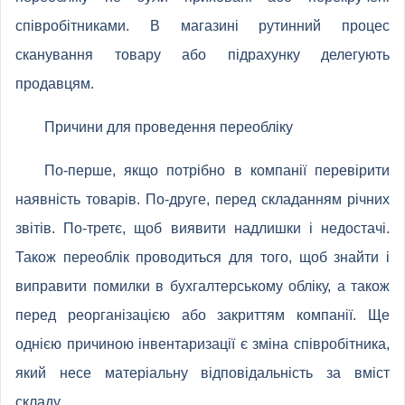
співробітниками. В магазині рутинний процес
сканування товару або підрахунку делегують
продавцям.
Причини для проведення переобліку
По-перше, якщо потрібно в компанії перевірити
наявність товарів. По-друге, перед складанням річних
звітів. По-третє, щоб виявити надлишки і недостачі.
Також переоблік проводиться для того, щоб знайти і
виправити помилки в бухгалтерському обліку, а також
перед реорганізацією або закриттям компанії. Ще
однією причиною інвентаризації є зміна співробітника,
який несе матеріальну відповідальність за вміст
складу.