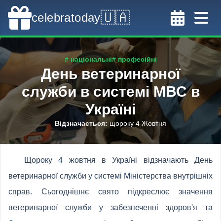
🇺🇦
celebratoday
# національні
# професійні
День ветеринарної
служби в системі МВС в
Україні
Відзначається
:
щороку 4 Жовтня
Щороку 4 жовтня в Україні відзначають День
ветеринарної служби у системі Міністерства внутрішніх
справ. Сьогоднішнє свято підкреслює значення
ветеринарної служби у забезпеченні здоров'я та