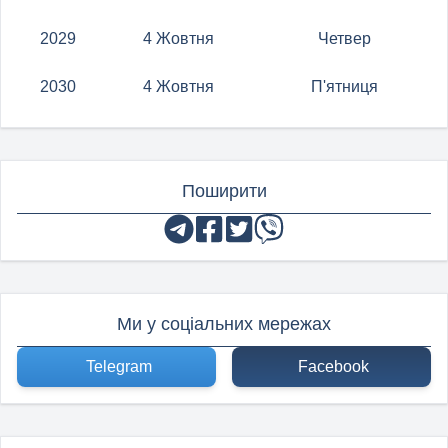
2029
4 Жовтня
Четвер
2030
4 Жовтня
П'ятниця
Поширити
Ми у соціальних мережах
Telegram
Facebook