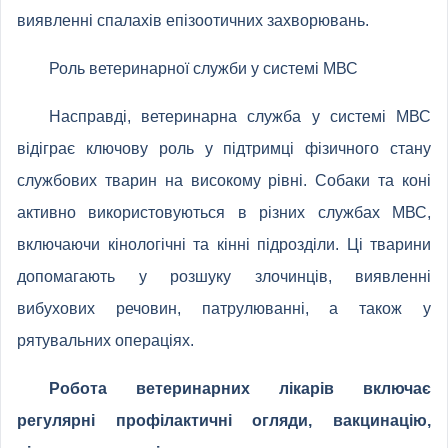
виявленні спалахів епізоотичних захворювань.
Роль ветеринарної служби у системі МВС
Насправді, ветеринарна служба у системі МВС
відіграє ключову роль у підтримці фізичного стану
службових тварин на високому рівні. Собаки та коні
активно використовуються в різних службах МВС,
включаючи кінологічні та кінні підрозділи. Ці тварини
допомагають у розшуку злочинців, виявленні
вибухових речовин, патрулюванні, а також у
рятувальних операціях.
Робота ветеринарних лікарів включає
регулярні профілактичні огляди, вакцинацію,