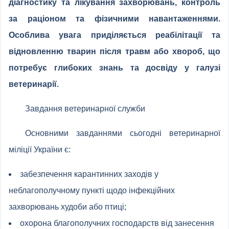
діагностику та лікування захворювань, контроль
за раціоном та фізичними навантаженнями.
Особлива увага приділяється реабілітації та
відновленню тварин після травм або хвороб, що
потребує глибоких знань та досвіду у галузі
ветеринарії.
Завдання ветеринарної служби
Основними завданнями сьогодні ветеринарної
міліції України є:
забезпечення карантинних заходів у
неблагополучному пункті щодо інфекційних
захворювань худоби або птиці;
охорона благополучних господарств від занесення