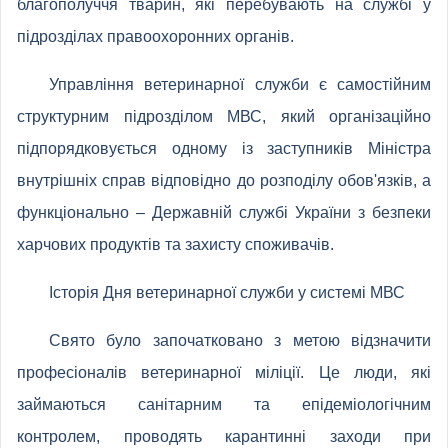
благополуччя тварин, які перебувають на службі у
підрозділах правоохоронних органів.
Управління ветеринарної служби є самостійним
структурним підрозділом МВС, який організаційно
підпорядковується одному із заступників Міністра
внутрішніх справ відповідно до розподілу обов'язків, а
функціонально – Державній службі України з безпеки
харчових продуктів та захисту споживачів.
Історія Дня ветеринарної служби у системі МВС
Свято було започатковано з метою відзначити
професіоналів ветеринарної міліції. Це люди, які
займаються санітарним та епідеміологічним
контролем, проводять карантинні заходи при