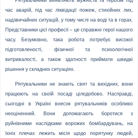
Рятувальники виявляють мужність та героїзм під
час аварій, під час ліквідації пожеж, стихійних лих,
надзвичайних ситуацій, у тому числі на воді та в горах.
Представники цієї професії – це справжні герої нашого
часу. Безумовно, така робота потребує високої
підготовленості, фізичної та психологічної
витривалості, а також здатності приймати швидкі
рішення у складних ситуаціях.
Рятувальники не знають свят та вихідних, вони
працюють на своїй посаді цілодобово. Насправді,
сьогодні в Україні внесок рятувальників особливо
неоціненний. Вони допомагають боротися з
руйнівними наслідками ворожих бомбардувань, на
їхніх плечах лежить місія щодо порятунку людей,