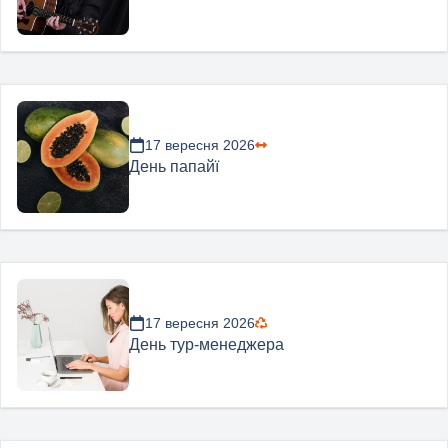
17 вересня 2026
День папайї
17 вересня 2026
День тур-менеджера