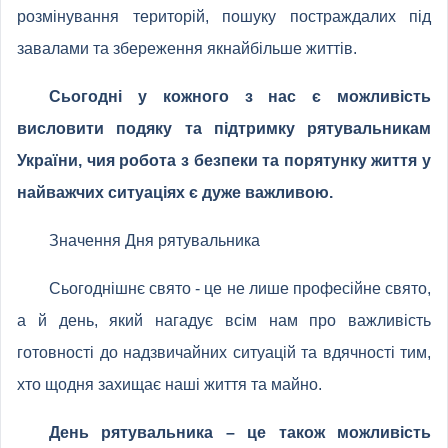
розмінування територій, пошуку постраждалих під
завалами та збереження якнайбільше життів.
Сьогодні у кожного з нас є можливість
висловити подяку та підтримку рятувальникам
України, чия робота з безпеки та порятунку життя у
найважчих ситуаціях є дуже важливою.
Значення Дня рятувальника
Сьогоднішнє свято - це не лише професійне свято,
а й день, який нагадує всім нам про важливість
готовності до надзвичайних ситуацій та вдячності тим,
хто щодня захищає наші життя та майно.
День рятувальника – це також можливість