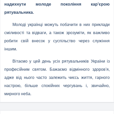
надихнути молоде покоління кар'єрою
рятувальника.
Молоді українці можуть побачити в них приклади
сміливості та відваги, а також зрозуміти, як важливо
робити свій внесок у суспільство через служіння
іншим.
Вітаємо у цей день усіх рятувальників України із
професійним святом. Бажаємо відмінного здоров'я,
адже від нього часто залежить чиєсь життя, гарного
настрою, більше спокійних чергувань і, звичайно,
мирного неба.