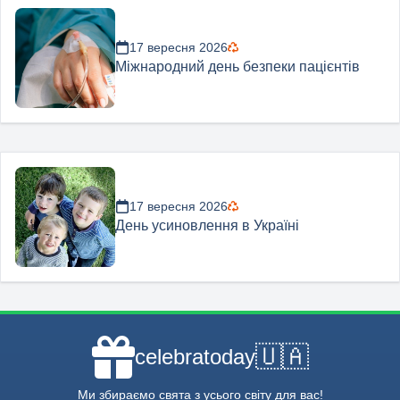
17 вересня 2026
Міжнародний день безпеки пацієнтів
17 вересня 2026
День усиновлення в Україні
🇺🇦
celebratoday
Ми збираємо свята з усього світу для вас!