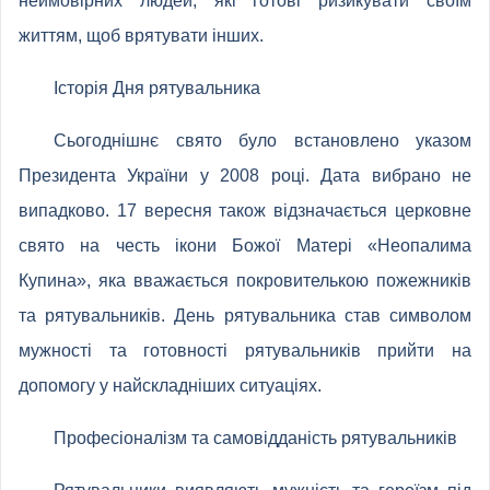
неймовірних людей, які готові ризикувати своїм
життям, щоб врятувати інших.
Історія Дня рятувальника
Сьогоднішнє свято було встановлено указом
Президента України у 2008 році. Дата вибрано не
випадково. 17 вересня також відзначається церковне
свято на честь ікони Божої Матері «Неопалима
Купина», яка вважається покровителькою пожежників
та рятувальників. День рятувальника став символом
мужності та готовності рятувальників прийти на
допомогу у найскладніших ситуаціях.
Професіоналізм та самовідданість рятувальників