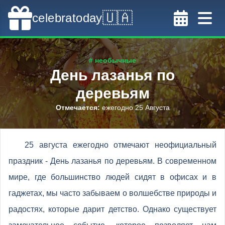
🇺🇦
celebratoday
# необычные
День лазанья по
деревьям
Отмечается
:
ежегодно 25 Августа
25 августа ежегодно отмечают неофициальный
праздник - День лазанья по деревьям. В современном
мире, где большинство людей сидят в офисах и в
гаджетах, мы часто забываем о волшебстве природы и
радостях, которые дарит детство. Однако существует