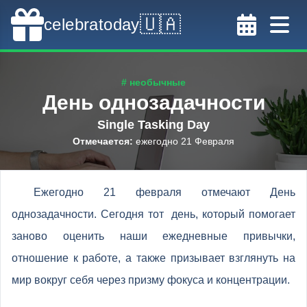
🇺🇦
celebratoday
# необычные
День однозадачности
Single Tasking Day
Отмечается
:
ежегодно 21 Февраля
Ежегодно 21 февраля отмечают День
однозадачности. Сегодня тот день, который помогает
заново оценить наши ежедневные привычки,
отношение к работе, а также призывает взглянуть на
мир вокруг себя через призму фокуса и концентрации.