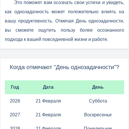
Это поможет вам осознать свои успехи и увидеть,
как однозадачность может положительно влиять на
вашу продуктивность. Отмечая День однозадачности,
вы сможете ощутить пользу более осознанного
подхода к вашей повседневной жизни и работе.
Когда отмечают "День однозадачности"?
Год
Дата
День
2026
21 Февраля
Суббота
2027
21 Февраля
Воскресенье
2028
21 Февраля
Понедельник