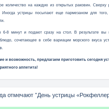
ое количество на каждую из открытых раковин. Сверху 
. Иногда устрицы посыпают еще пармезаном для того,
ти.
 6-8 минут и подают сразу на стол. В результате вы 
 блюдо, сочетающее в себе вариации морского вкуса у
в.
ние и возможность, предлагаем приготовить сегодня у
риятного аппетита!
да отмечают "День устрицы «Рокфелле