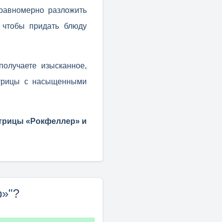
равномерно разложить
 чтобы придать блюду
получаете изысканное,
стрицы с насыщенными
стрицы «Рокфеллер» и
р»"?