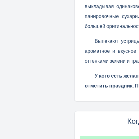
выкладывая одинаков
панировочные сухари
большей оригинальнос
Выпекают устрицы
ароматное и вкусное
оттенками зелени и тра
У кого есть жела
отметить праздник. П
Ког