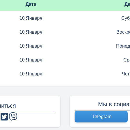
Дата
Д
10 Января
Суб
10 Января
Воскр
10 Января
Понед
10 Января
Ср
10 Января
Чет
Мы в социа
иться
Telegram