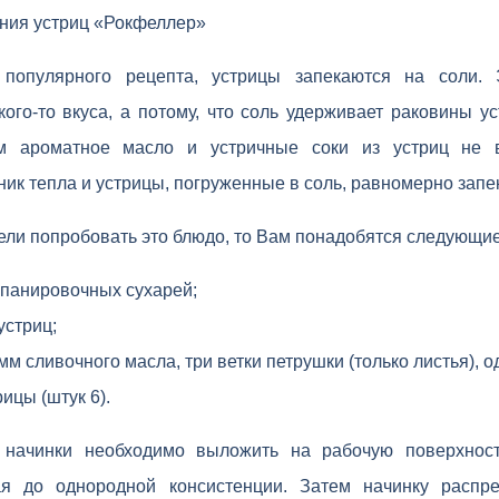
ния устриц «Рокфеллер»
 популярного рецепта, устрицы запекаются на соли.
ого-то вкуса, а потому, что соль удерживает раковины у
м ароматное масло и устричные соки из устриц не 
ик тепла и устрицы, погруженные в соль, равномерно запе
ели попробовать это блюдо, то Вам понадобятся следующи
 панировочных сухарей;
устриц;
амм сливочного масла, три ветки петрушки (только листья), о
ицы (штук 6).
 начинки необходимо выложить на рабочую поверхност
я до однородной консистенции. Затем начинку распре