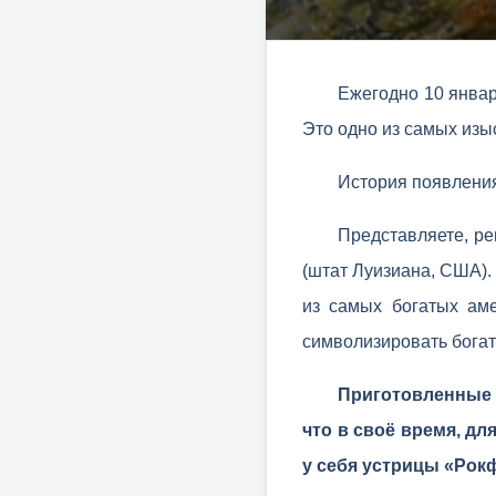
Ежегодно 10 янва
Это одно из самых изы
История появлени
Представляете, р
(штат Луизиана, США). 
из самых богатых аме
символизировать богат
Приготовленные 
что в своё время, д
у себя устрицы «Рок