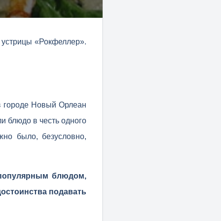
 устрицы «Рокфеллер».
в городе Новый Орлеан
ли блюдо в честь одного
жно было, безусловно,
 популярным блюдом,
достоинства подавать