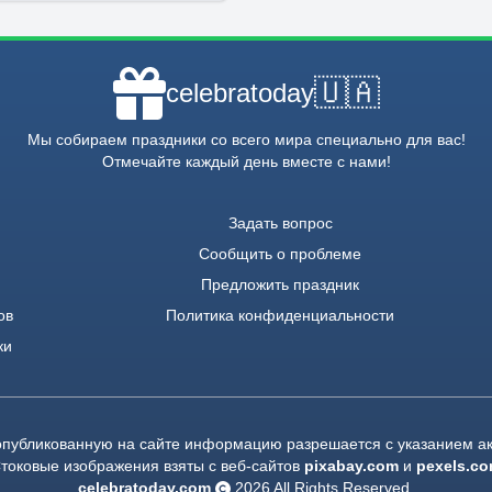
🇺🇦
celebratoday
Мы собираем праздники со всего мира специально для вас!
Отмечайте каждый день вместе с нами!
Задать вопрос
Сообщить о проблеме
Предложить праздник
ов
Политика конфиденциальности
ки
опубликованную на сайте информацию разрешается с указанием ак
токовые изображения взяты с веб-сайтов
pixabay.com
и
pexels.c
celebratoday.com
2026
All Rights Reserved.