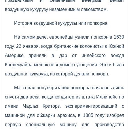
праздниками и семейными вечерами делает
воздушную кукурузу незаменимым лакомством.
История воздушной кукурузы или попкорна
На самом деле, европейцы узнали попкорн в 1630
году. 22 января, когда британские колонисты в Южной
Америке приняли в дар от индейского вождя
Кводекуайна мешок неведомого угощения. Это и была
воздушная кукуруза, из которой делали попкорн.
Массовая популяризация попкорна началась лишь
спустя два века, когда кондитер из штата Иллинойс по
имени Чарльз Криторз, экспериментировавший с
машиной для обжарки арахиса, в 1885 году изобрел
первую специальную машину для производства