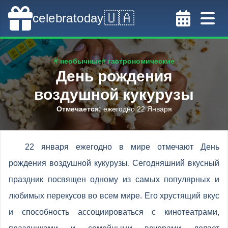
🇺🇦
celebratoday
# необычные
# гастрономические
День рождения
воздушной кукурузы
Отмечается
:
ежегодно 22 Января
22 января ежегодно в мире отмечают День
рождения воздушной кукурузы. Сегодняшний вкусный
праздник посвящен одному из самых популярных и
любимых перекусов во всем мире. Его хрустящий вкус
и способность ассоциироваться с кинотеатрами,