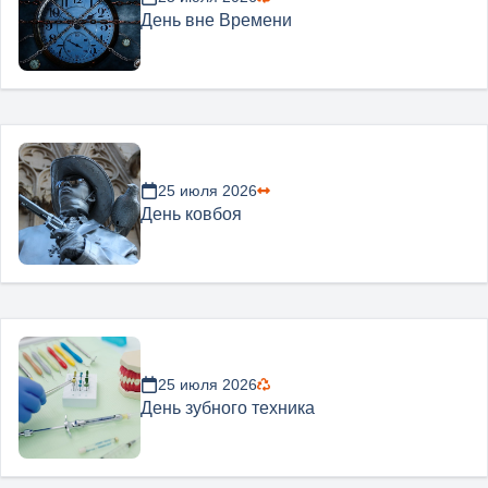
День вне Времени
25 июля 2026
День ковбоя
25 июля 2026
День зубного техника