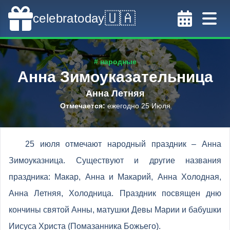
🇺🇦
celebratoday
# народные
Анна Зимоуказательница
Анна Летняя
Отмечается
:
ежегодно 25 Июля
25 июля отмечают народный праздник – Анна
Зимоуказница. Существуют и другие названия
праздника: Макар, Анна и Макарий, Анна Холодная,
Анна Летняя, Холодница. Праздник посвящен дню
кончины святой Анны, матушки Девы Марии и бабушки
Иисуса Христа (Помазанника Божьего).