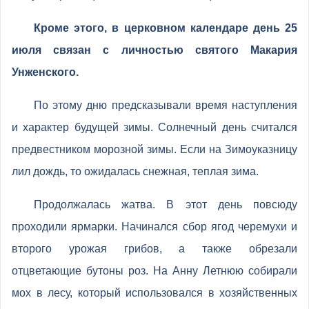
Кроме этого, в церковном календаре день 25
июля связан с личностью святого Макария
Унженского.
По этому дню предсказывали время наступления
и характер будущей зимы. Солнечный день считался
предвестником морозной зимы. Если на Зимоуказницу
лил дождь, то ожидалась снежная, теплая зима.
Продолжалась жатва. В этот день повсюду
проходили ярмарки. Начинался сбор ягод черемухи и
второго урожая грибов, а также обрезали
отцветающие бутоны роз. На Анну Летнюю собирали
мох в лесу, который использовался в хозяйственных