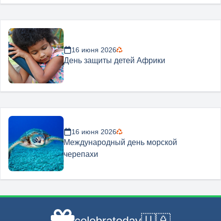
16 июня 2026
День защиты детей Африки
16 июня 2026
Международный день морской
черепахи
🇺🇦
celebratoday