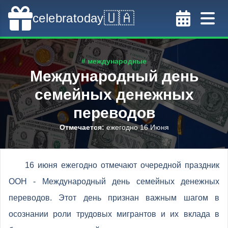
🇺🇦
celebratoday
# международные
Международный день
семейных денежных
переводов
Отмечается
:
ежегодно 16 Июня
16 июня ежегодно отмечают очередной праздник
ООН - Международный день семейных денежных
переводов. Этот день признан важным шагом в
осознании роли трудовых мигрантов и их вклада в