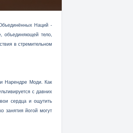
 Объединённых Наций -
, объединяющей тело,
йствия в стремительном
ии Нарендре Моди. Как
ультивируется с давних
вои сердца и ощутить
ко занятия йогой могут