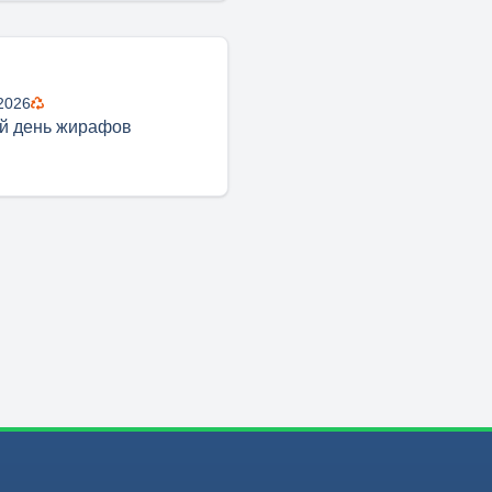
2026
й день жирафов