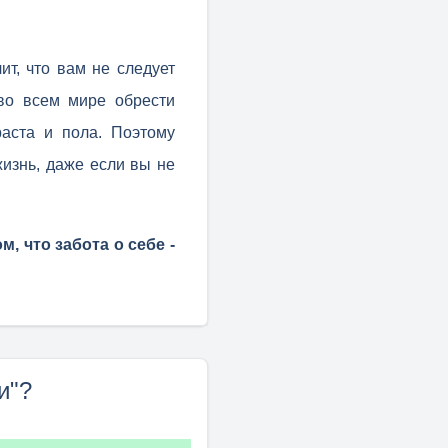
ит, что вам не следует
во всем мире обрести
аста и пола. Поэтому
жизнь, даже если вы не
, что забота о себе -
и"?