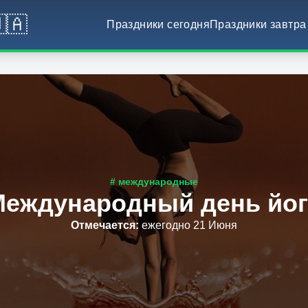
🇦
Праздники сегодня
Праздники завтра
# международные
еждународный день йо
Отмечается
:
ежегодно 21 Июня