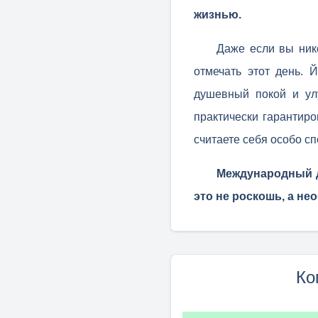
жизнью.
Даже если вы нико
отмечать этот день.
душевный покой и ул
практически гарантиро
считаете себя особо с
Международный де
это не роскошь, а не
Ко