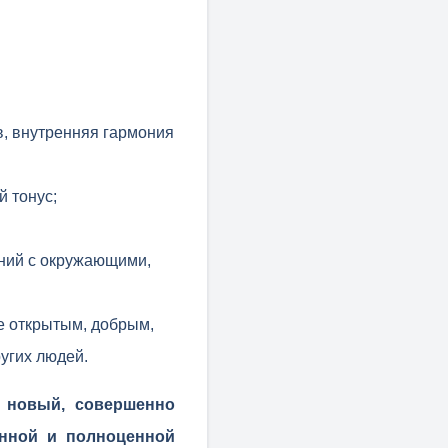
в, внутренняя гармония
й тонус;
ний с окружающими,
ее открытым, добрым,
угих людей.
в новый, совершенно
енной и полноценной