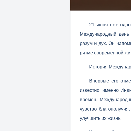
21 июня ежегодно
Международный день 
разум и дух. Он напом
ритме современной жи
История Междунар
Впервые его отме
известно, именно Инди
времён. Международн
чувство благополучия,
улучшить их жизнь.