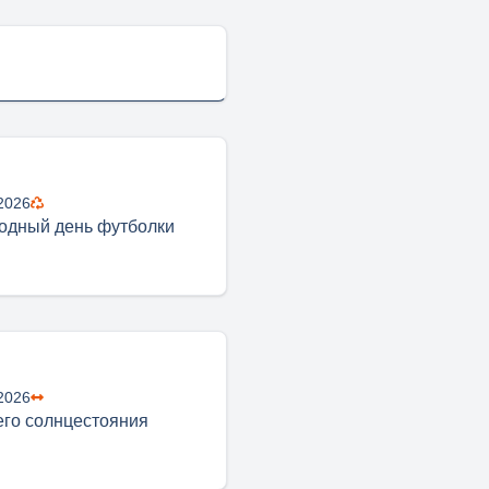
2026
одный день футболки
2026
его солнцестояния