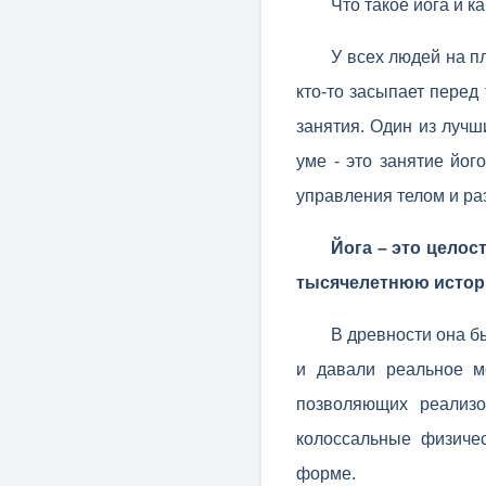
Что такое йога и 
У всех людей на п
кто-то засыпает перед
занятия. Один из лучш
уме - это занятие йог
управления телом и ра
Йога – это целос
тысячелетнюю истор
В древности она б
и давали реальное м
позволяющих реализо
колоссальные физиче
форме.