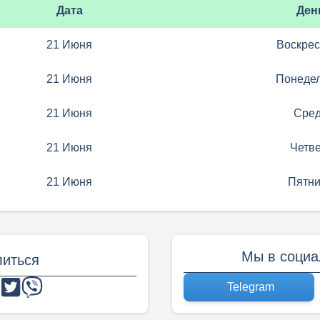
Дата
Ден
21 Июня
Воскре
21 Июня
Понеде
21 Июня
Сре
21 Июня
Четве
21 Июня
Пятн
Мы в социа
иться
Telegram