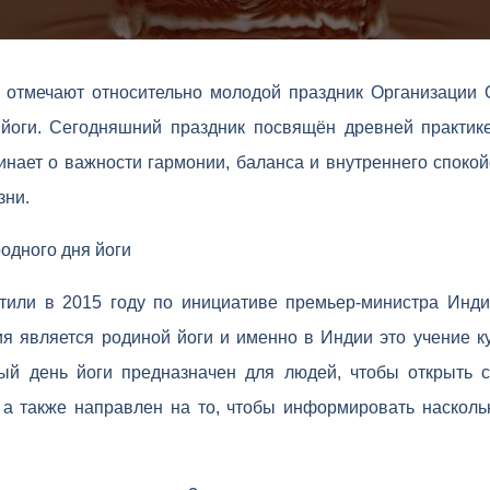
 отмечают относительно молодой праздник Организации
йоги. Сегодняшний праздник посвящён древней практике
инает о важности гармонии, баланса и внутреннего споко
зни.
одного дня йоги
тили в 2015 году по инициативе премьер-министра Инд
я является родиной йоги и именно в Индии это учение к
ый день йоги предназначен для людей, чтобы открыть с
 а также направлен на то, чтобы информировать насколь