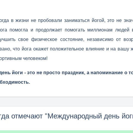
гда в жизни не пробовали заниматься йогой, это не знач
 Йога помогла и продолжает помогать миллионам людей 
учшить свое физическое состояние, независимо от возр
вано, что йога окажет положительное влияние и на вашу 
портивным человеком!
нь йоги - это не просто праздник, а напоминание о том
обходимость.
гда отмечают "Международный день йог