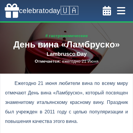
🇺🇦
celebratoday
# гастрономические
День вина «Ламбруско»
Lambrusco Day
Отмечается
:
ежегодно 21 Июня
Ежегодно 21 июня любители вина по всему миру
отмечают День вина «Ламбруско», который посвящен
знаменитому итальянскому красному вину. Праздник
был учрежден в 2011 году с целью популяризации и
повышения качества этого вина.