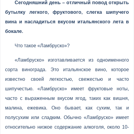
Сегодняшний день – отличный повод открыть
бутылку легкого, фруктового, слегка шипучего
вина и насладиться вкусом итальянского лета в
бокале.
Что такое «Ламбруско»?
«Ламбруско» изготавливается из одноименного
сорта винограда. Это итальянское вино, которое
известно своей легкостью, свежестью и часто
шипучестью. «Ламбруско» имеет фруктовые ноты,
часто с выраженным вкусом ягод, таких как вишня,
малина, ежевика. Оно бывает, как сухим, так и
полусухим или сладким. Обычно «Ламбруско» имеет
относительно низкое содержание алкоголя, около 10-