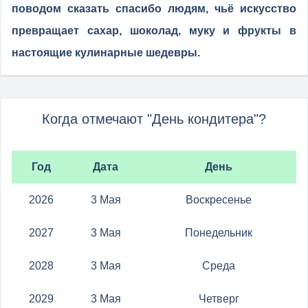
поводом сказать спасибо людям, чьё искусство
превращает сахар, шоколад, муку и фрукты в
настоящие кулинарные шедевры.
Когда отмечают "День кондитера"?
Год
Дата
День
2026
3 Мая
Воскресенье
2027
3 Мая
Понедельник
2028
3 Мая
Среда
2029
3 Мая
Четверг