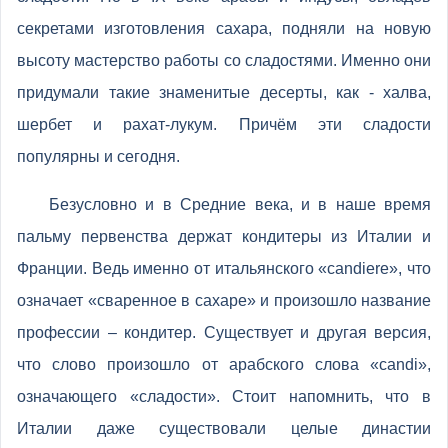
секретами изготовления сахара, подняли на новую
высоту мастерство работы со сладостями. Именно они
придумали такие знаменитые десерты, как - халва,
шербет и рахат-лукум. Причём эти сладости
популярны и сегодня.
Безусловно и в Средние века, и в наше время
пальму первенства держат кондитеры из Италии и
Франции. Ведь именно от итальянского «candiere», что
означает «сваренное в сахаре» и произошло название
профессии – кондитер. Существует и другая версия,
что слово произошло от арабского слова «candi»,
означающего «сладости». Стоит напомнить, что в
Италии даже существовали целые династии