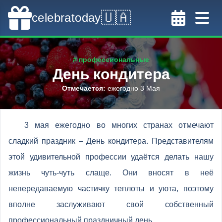
🇺🇦
celebratoday
# профессиональные
День кондитера
Отмечается
:
ежегодно 3 Мая
3 мая ежегодно во многих странах отмечают
сладкий праздник – День кондитера. Представителям
этой удивительной профессии удаётся делать нашу
жизнь чуть-чуть слаще. Они вносят в неё
непередаваемую частичку теплоты и уюта, поэтому
вполне заслуживают свой собственный
профессиональный праздничный день.