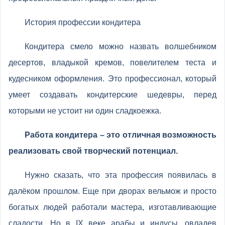
История профессии кондитера
Кондитера смело можно назвать волшебником
десертов, владыкой кремов, повелителем теста и
кудесником оформления. Это профессионал, который
умеет создавать кондитерские шедевры, перед
которыми не устоит ни один сладкоежка.
Работа кондитера – это отличная возможность
реализовать свой творческий потенциал.
Нужно сказать, что эта профессия появилась в
далёком прошлом. Еще при дворах вельмож и просто
богатых людей работали мастера, изготавливающие
сладости. Но в IX веке арабы и индусы, овладев