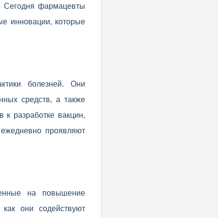
е. Сегодня фармацевты
ые инновации, которые
ктики болезней. Они
нных средств, а также
 к разработке вакцин,
 ежедневно проявляют
ленные на повышение
 как они содействуют