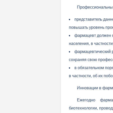
Профессиональные
представитель данн
повышать уровень про
фармацевт должен о
населения, в частност
фармацевтический р
сохраняя свою профес
в обязательном пор
в частности, об их по
Инновации в фарм
Ежегодно фарма
биотехнологии, провод