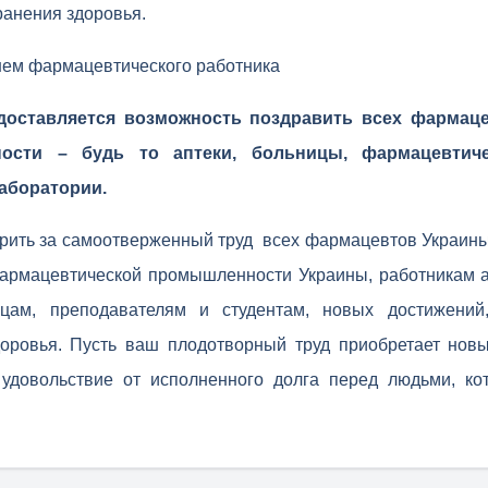
ранения здоровья.
нем фармацевтического работника
доставляется возможность поздравить всех фармаце
ости – будь то аптеки, больницы, фармацевтич
аборатории.
арить за самоотверженный труд всех фармацевтов Украины
 фармацевтической промышленности Украины, работникам а
нцам, преподавателям и студентам, новых достижений
доровья. Пусть ваш плодотворный труд приобретает нов
 удовольствие от исполненного долга перед людьми, ко
!