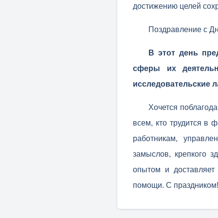
достижению целей сох
Поздравление с Д
В этот день пре
сферы их деятельн
исследовательские л
Хочется поблагод
всем, кто трудится в
работникам, управле
замыслов, крепкого з
опытом и доставляет
помощи. С праздником