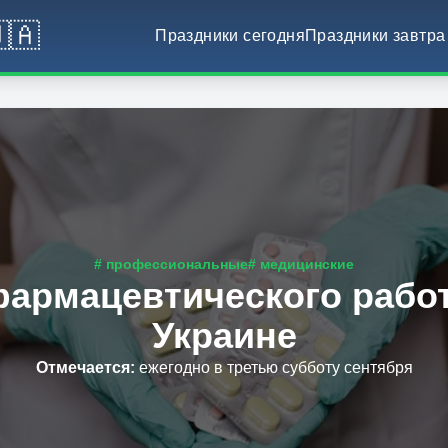
🇦
Праздники сегодня
Праздники завтра
# профессиональные
# медицинские
фармацевтического работ
Украине
Отмечается
:
ежегодно в третью субботу сентября