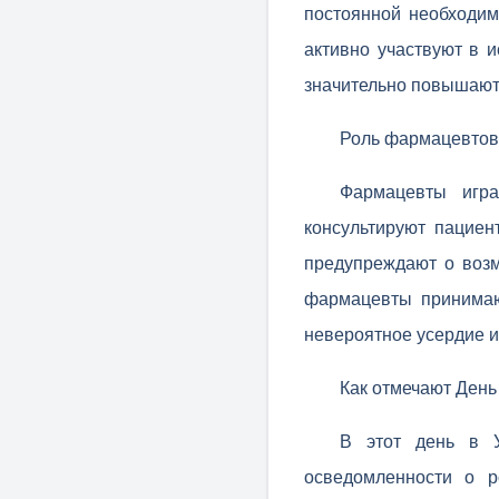
постоянной необходим
активно участвуют в 
значительно повышают
Роль фармацевтов
Фармацевты игр
консультируют пациен
предупреждают о возм
фармацевты принимаю
невероятное усердие и
Как отмечают День
В этот день в У
осведомленности о р