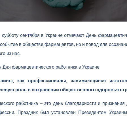
 субботу сентября в Украине отмечают День фармацевтич
 событие в обществе фармацевтов, но и повод для осознан
го из нас.
 Дня фармацевтического работника в Украине
аины, как профессионалы, занимающиеся изгото
ючевую роль в сохранении общественного здоровья ст
ского работника – это день благодарности и признания 
фессии. Праздник был установлен Президентом Украи