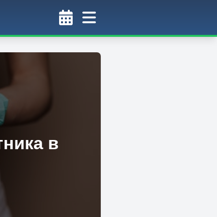
ника в