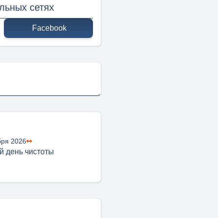
льных сетях
Facebook
бря 2026
 день чистоты