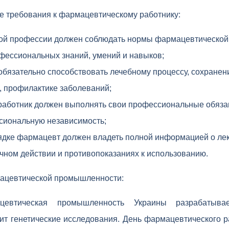
 требования к фармацевтическому работнику:
ой профессии должен соблюдать нормы фармацевтической 
фессиональных знаний, умений и навыков;
бязательно способствовать лечебному процессу, сохранен
и, профилактике заболеваний;
аботник должен выполнять свои профессиональные обяза
сиональную независимость;
ядке фармацевт должен владеть полной информацией о лек
бочном действии и противопоказаниях к использованию.
ацевтической промышленности:
цевтическая промышленность Украины разрабатыва
ит генетические исследования. День фармацевтического 