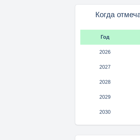
Когда отмеч
Год
2026
2027
2028
2029
2030