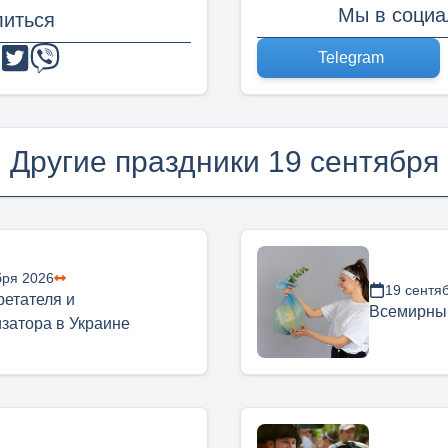
Мы в социа
иться
Telegram
Другие праздники 19 сентября
бря 2026
19 сентя
ретателя и
Всемирный
затора в Украине