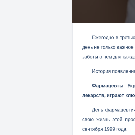
Ежегодно в третью
день не только важное
заботы о нем для каждо
История появления
Фармацевты Укр
лекарств, играют кл
День фармацевтиче
свою жизнь этой про
сентября 1999 года.