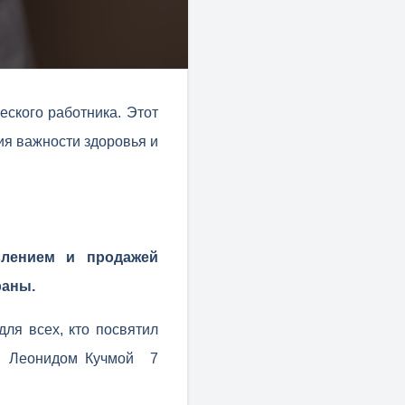
еского работника. Этот
ия важности здоровья и
влением и продажей
раны.
для всех, кто посвятил
ны Леонидом Кучмой 7