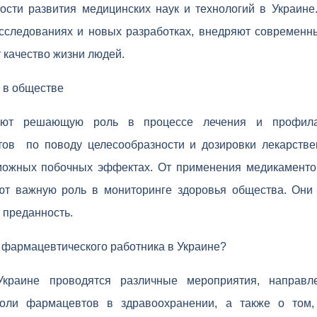
ости развития медицинских наук и технологий в Украин
исследованиях и новых разработках, внедряют современн
 качество жизни людей.
 в обществе
ают решающую роль в процессе лечения и профила
тов по поводу целесообразности и дозировки лекарстве
ожных побочных эффектах. От применения медикаментов
т важную роль в мониторинге здоровья общества. Они
 преданность.
 фармацевтического работника в Украине?
краине проводятся различные мероприятия, направ
оли фармацевтов в здравоохранении, а также о том,