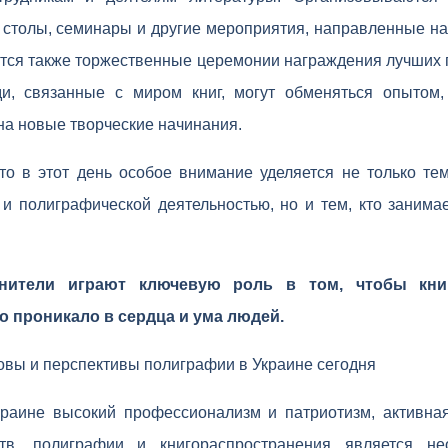
е столы, семинары и другие мероприятия, направленные н
ятся также торжественные церемонии награждения лучших 
ди, связанные с миром книг, могут обменяться опытом,
 на новые творческие начинания.
то в этот день особое внимание уделяется не только те
 и полиграфической деятельностью, но и тем, кто заним
анители играют ключевую роль в том, чтобы кни
о проникало в сердца и ума людей.
вы и перспективы полиграфии в Украине сегодня
раине высокий профессионализм и патриотизм, активна
ств, полиграфии и книгораспространения является 