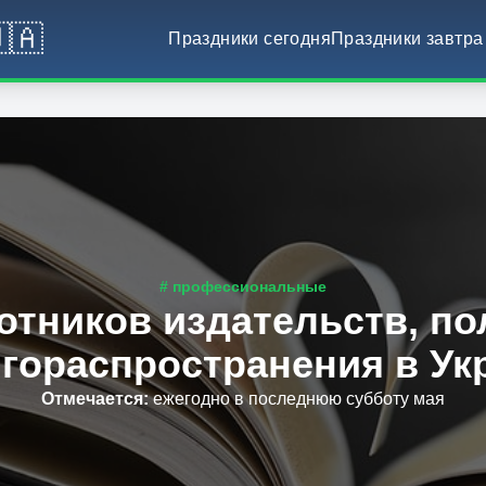
🇦
Праздники сегодня
Праздники завтра
# профессиональные
отников издательств, п
игораспространения в Ук
Отмечается
:
ежегодно в последнюю субботу мая