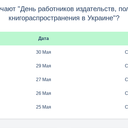
ечают "День работников издательств, по
книгораспространения в Украине"?
Дата
30 Мая
С
29 Мая
С
27 Мая
С
26 Мая
С
25 Мая
С