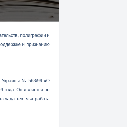
ательств, полиграфии и
поддержке и признанию
а Украины № 563/99 «О
9 года. Он является не
вклада тех, чья работа