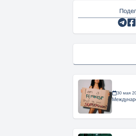
Подел
30 мая 2
Междунар