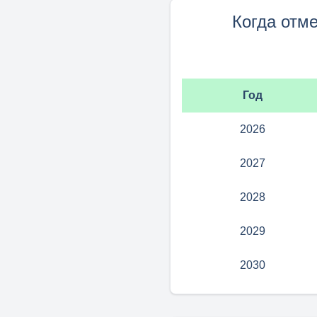
Когда отм
Год
2026
2027
2028
2029
2030