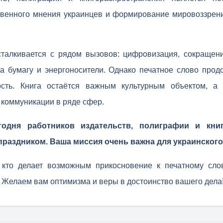
венного мнения украинцев и формирование мировоззрени
сталкивается с рядом вызовов: цифровизация, сокращен
на бумагу и энергоносители. Однако печатное слово прод
ость. Книга остаётся важным культурным объектом, а 
коммуникации в ряде сфер.
годня работников издательств, полиграфии и кни
аздником. Ваша миссия очень важна для украинского
 кто делает возможным прикосновение к печатному слов
 Желаем вам оптимизма и веры в достоинство вашего дела