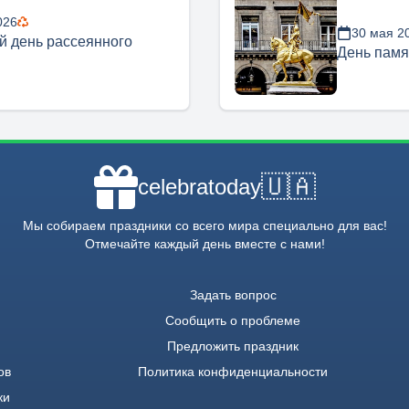
026
30 мая 2
 день рассеянного
День памя
🇺🇦
celebratoday
Мы собираем праздники со всего мира специально для вас!
Отмечайте каждый день вместе с нами!
Задать вопрос
Сообщить о проблеме
Предложить праздник
ов
Политика конфиденциальности
ки