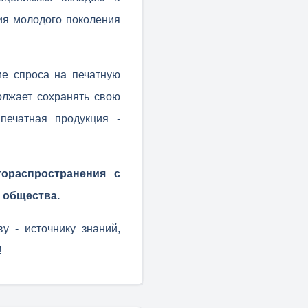
я молодого поколения
ие спроса на печатную
олжает сохранять свою
печатная продукция -
гораспространения с
 общества.
у - источнику знаний,
!