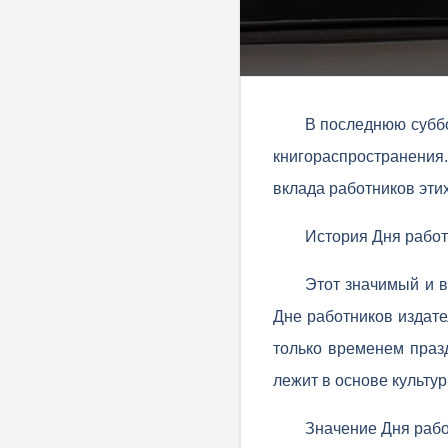
В последнюю суббо
книгораспространения
вклада работников эти
История Дня работ
Этот значимый и 
Дне работников издате
только временем празд
лежит в основе культур
Значение Дня рабо