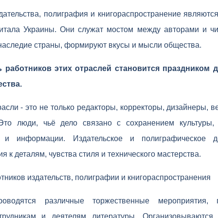
здательства, полиграфия и книгораспространение являютс
питала Украины. Они служат мостом между авторами и чи
наследие страны, формируют вкусы и мысли общества.
 работников этих отраслей становится праздником дл
ества.
расли - это не только редакторы, корректоры, дизайнеры, в
 Это люди, чьё дело связано с сохранением культуры,
 и информации. Издательское и полиграфическое д
 к деталям, чувства стиля и технического мастерства.
тников издательств, полиграфии и книгораспространения
оводятся различные торжественные мероприятия, 
отрудникам и деятелям литературы. Организовываются 