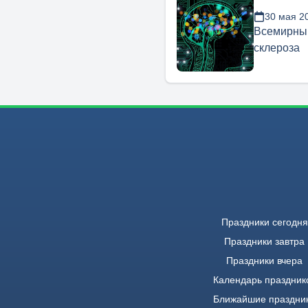
30 мая 2
Всемирный
склероза
Праздники сегодня
Праздники завтра
Праздники вчера
Календарь праздник
Ближайшие праздни