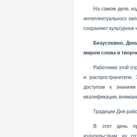
На самом деле, и
интеллектуального ка
сохраняют культурное 
Безусловно, День
миром слова и творч
Работники этой от
и распространители.
доступом к знаниям
квалификации, внимания
Традиции Дня рабо
В этот день пр
издательствам, их с