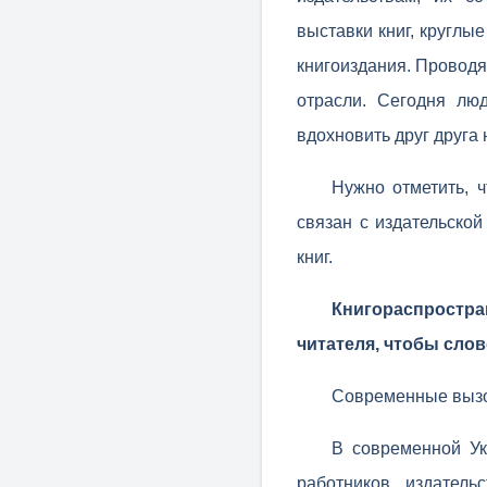
выставки книг, круглы
книгоиздания. Провод
отрасли. Сегодня лю
вдохновить друг друга
Нужно отметить, ч
связан с издательской
книг.
Книгораспростр
читателя, чтобы слов
Современные вызо
В современной Ук
работников издатель