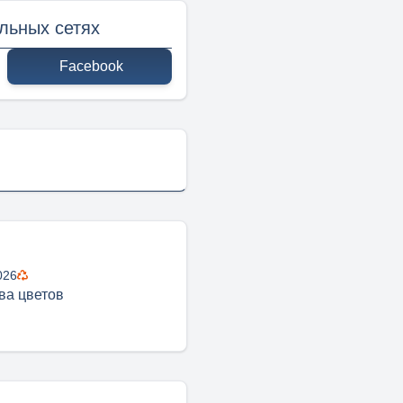
льных сетях
Facebook
026
ва цветов