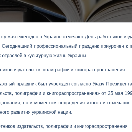
ту мая ежегодно в Украине отмечают День работников изд
. Сегодняшний профессиональный праздник приурочен к 
х отраслей в культурную жизнь Украины.
ников издательств, полиграфии и книгораспространения
важный праздник был учрежден согласно Указу Президент
льств, полиграфии и книгораспространения» от 25 мая 199
нования, но и моментом подведения итогов и отмечания 
ного развития украинской нации.
тников издательств, полиграфии и книгораспространения