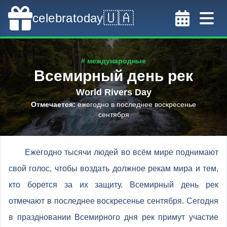
🇺🇦
celebratoday
# международные
Всемирный день рек
World Rivers Day
Отмечается
:
ежегодно в последнее воскресенье
сентября
Ежегодно тысячи людей во всём мире поднимают
свой голос, чтобы воздать должное рекам мира и тем,
кто борется за их защиту. Всемирный день рек
отмечают в последнее воскресенье сентября. Сегодня
в праздновании Всемирного дня рек примут участие