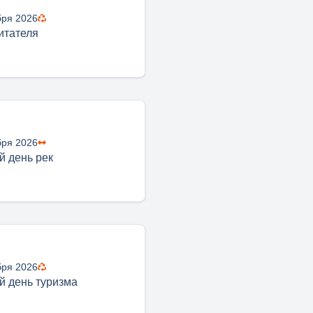
бря 2026
итателя
бря 2026
 день рек
бря 2026
 день туризма