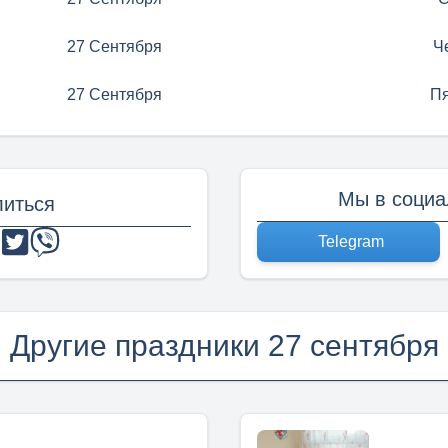
27 Сентября
Ч
27 Сентября
П
Мы в социа
иться
Telegram
Другие праздники 27 сентября