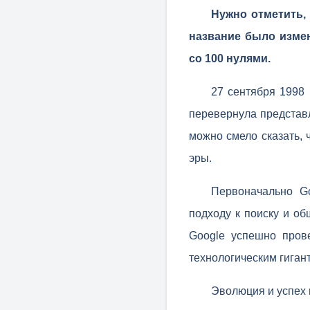
Нужно отметить, 
название было измен
со 100 нулями.
27 сентября 1998
перевернула представл
можно смело сказать, 
эры.
Первоначально Go
подходу к поиску и об
Google успешно прове
технологическим гиган
Эволюция и успех 