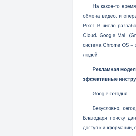
На какое-то врем
обмена видео, и опер
Pixel. В число разраб
Cloud. Google Mail (G
система Chrome OS – 
людей.
Р
екламная модел
эффективные инстру
Google сегодня
Безусловно, сего
Благодаря поиску дан
доступ к информации, 