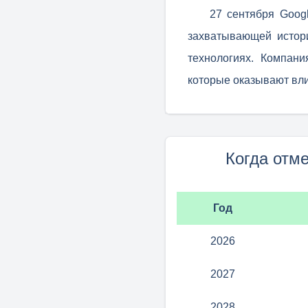
27 сентября Goog
захватывающей истор
технологиях. Компани
которые оказывают вли
Когда отм
Год
2026
2027
2028