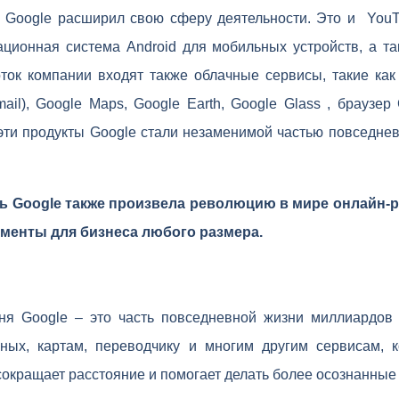
я Google расширил свою сферу деятельности. Это и Yo
ационная система Android для мобильных устройств, а т
оток компании входят также облачные сервисы, такие как
mail), Google Maps, Google Earth, Google Glass , браузе
эти продукты Google стали незаменимой частью повседне
ь Google также произвела революцию в мире онлайн-
менты для бизнеса любого размера.
дня Google – это часть повседневной жизни миллиардов
ных, картам, переводчику и многим другим сервисам, 
сокращает расстояние и помогает делать более осознанные