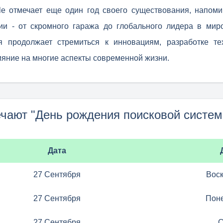
le отмечает еще один год своего существования, напом
ии - от скромного гаража до глобального лидера в ми
я продолжает стремиться к инновациям, разработке те
яние на многие аспекты современной жизни.
ечают "День рождения поисковой систем
Дата
27 Сентября
Вос
27 Сентября
Пон
27 Сентября
С