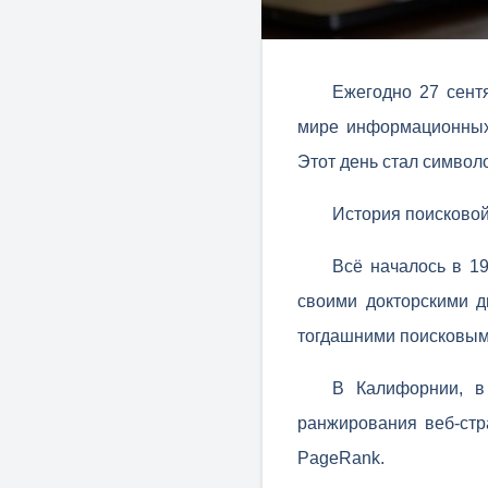
Ежегодно 27 сент
мире информационных 
Этот день стал символо
История поисковой
Всё началось в 1
своими докторскими 
тогдашними поисковыми
В Калифорнии, в
ранжирования веб-стр
PageRank.