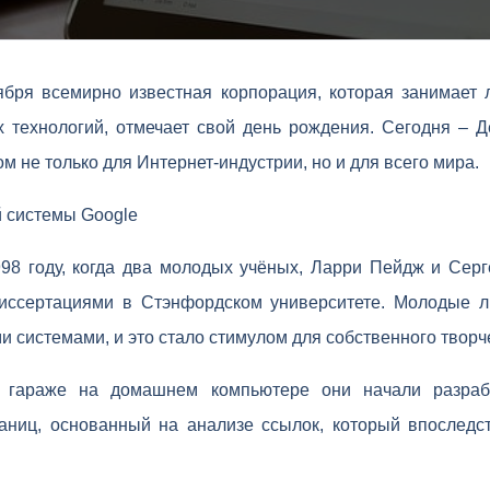
ября всемирно известная корпорация, которая занимает
технологий, отмечает свой день рождения. Сегодня – Д
м не только для Интернет-индустрии, но и для всего мира.
 системы Google
998 году, когда два молодых учёных, Ларри Пейдж и Серг
диссертациями в Стэнфордском университете. Молодые 
 системами, и это стало стимулом для собственного творч
 гараже на домашнем компьютере они начали разраб
аниц, основанный на анализе ссылок, который впоследс