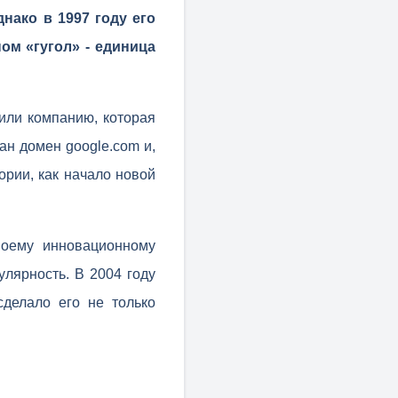
нако в 1997 году его
ом «гугол» - единица
или компанию, которая
ан домен google.com и,
ории, как начало новой
воему инновационному
улярность. В 2004 году
сделало его не только