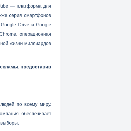
uTube — платформа для
акже серия смартфонов
 Google Drive и Google
р Chrome, операционная
вной жизни миллиардов
рекламы, предоставив
 людей по всему миру.
компания обеспечивает
 выборы.