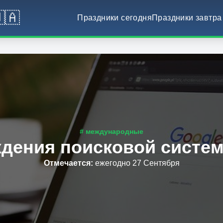
🇦
Праздники сегодня
Праздники завтра
# международные
дения поисковой систе
Отмечается
:
ежегодно 27 Сентября