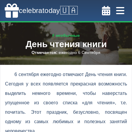
🇺🇦
celebratoday
# необычные
День чтения книги
Отмечается
:
ежегодно 6 Сентября
6 сентября ежегодно отмечают День чтения книги.
Сегодня у всех появляется прекрасная возможность
выделить немного времени, чтобы наверстать
упущенное из своего списка «для чтения», т.е.
почитать. Этот праздник, безусловно, посвящен
одному из самых любимых и полезных занятий
человечества.