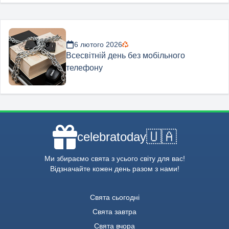
6 лютого 2026
Всесвітній день без мобільного
телефону
🇺🇦
celebratoday
Ми збираємо свята з усього світу для вас!
Відзначайте кожен день разом з нами!
Свята сьогодні
Свята завтра
Свята вчора