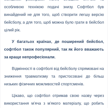
особливою технікою подачі знизу. Софтбол був
винайдений не для того, щоб створити легшу версію
бейсболу, а для того, щоб можна було грати в бейсбол
цілий рік.
У багатьох країнах, де поширений бейсбол,
софтбол також популярний, так як його вважають
за краще непрофесіонали.
Відмінності в софтболі від бейсболу спрямовані на
зниження травматизму та пристосовані до більш
низьких фізичних можливостей спортсменів.
Цікаво, що софтбол отримав свою назву через
використання м'яча з м'якого матеріалу, що робить