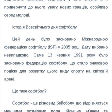
привернути до нього увагу нових гравців, особливо
серед молоді.
Історія Всесвітнього дня софтболу
Цей день було засновано Міжнародною
федерацією софтболу (ISF) у 2005 році. Дату вибрано
невипадково. Саме 13 червня 1991 року було
засновано федерацію софтболу, що стало знаковою
подією для розвитку цього виду спорту на світовій
арені.
Що таке софтбол?
Софтбол - це різновид бейсболу, що відрізняється
меншими розмірами поля, більшим м'ячем та