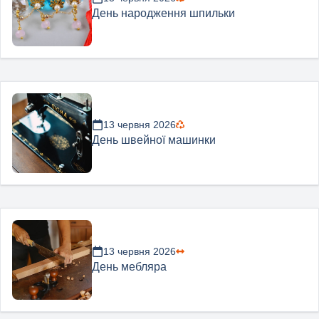
День народження шпильки
13 червня 2026
День швейної машинки
13 червня 2026
День мебляра