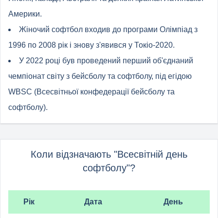
Америки.
Жіночий софтбол входив до програми Олімпіад з
1996 по 2008 рік і знову з'явився у Токіо-2020.
У 2022 році був проведений перший об'єднаний
чемпіонат світу з бейсболу та софтболу, під егідою
WBSC (Всесвітньої конфедерації бейсболу та
софтболу).
Коли відзначають "Всесвітній день
софтболу"?
Рік
Дата
День