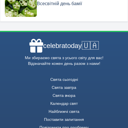
Всесвітній день бамії
🇺🇦
celebratoday
Ми збираємо свята з усього світу для вас!
Відзначайте кожен день разом з нами!
Свята сьогодні
Свята завтра
Свята вчора
Календар свят
Найближчі свята
Поставити запитання
Повідомити про проблему